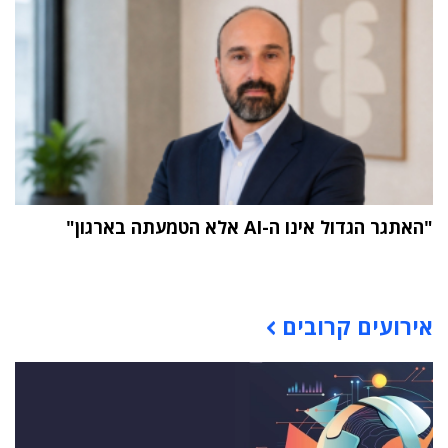
"האתגר הגדול אינו ה-AI אלא הטמעתה בארגון"
תוכן פרסומי
אירועים קרובים