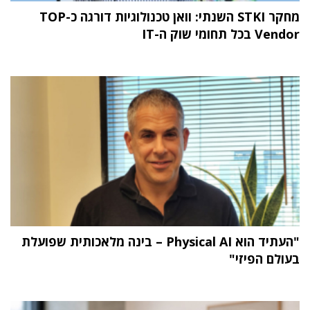
מחקר STKI השנתי: וואן טכנולוגיות דורגה כ-TOP
Vendor בכל תחומי שוק ה-IT
"העתיד הוא Physical AI – בינה מלאכותית שפועלת
בעולם הפיזי"