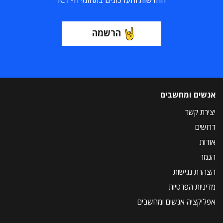
החדשות והעדכונים בתחומי ה-ICT
הרשמה
אנשים ומחשבים
יצירת קשר
דרושים
אודות
הנמר
הצהרת נגישות
מדיניות הפרטיות
אפליקציה אנשים ומחשבים