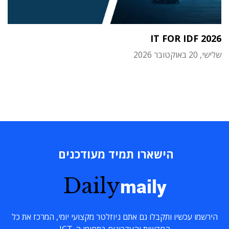
IT FOR IDF 2026
שלישי, 20 באוקטובר 2026
הישארו תמיד מעודכנים
Daily
maily
הירשמו עכשיו ותקבלו גם אתם ניוזלטר מקצועי יומי, המרכז את כל