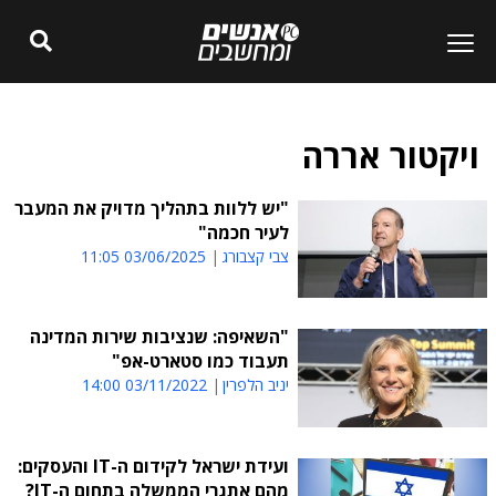
ויקטור אררה
"יש ללוות בתהליך מדויק את המעבר
לעיר חכמה"
צבי קצבורג
03/06/2025 11:05
"השאיפה: שנציבות שירות המדינה
תעבוד כמו סטארט-אפ"
יניב הלפרין
03/11/2022 14:00
ועידת ישראל לקידום ה-IT והעסקים:
מהם אתגרי הממשלה בתחום ה-IT?