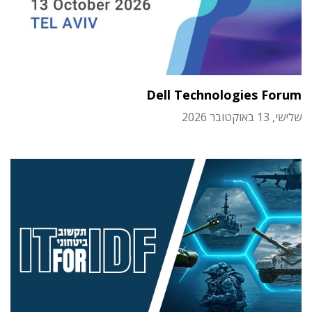
Dell Technologies Forum
שלישי, 13 באוקטובר 2026