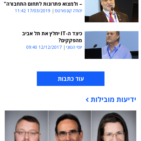
– ולמצוא פתרונות לתחום התחבורה"
יהודה קונפורטס
17/03/2019 11:42
כיצד ה-IT יחלץ את תל אביב
מהפקקים?
יוסי הטוני
12/12/2017 09:40
עוד כתבות
ידיעות מובילות
תוכן פרסומי