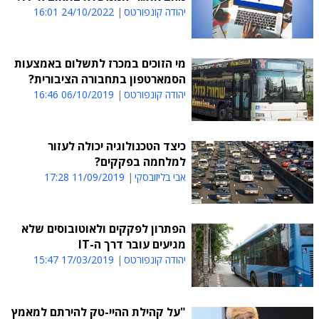
יהודה קונפורטס
24/10/2022 16:01
מי הזוכים במכרז לתשלום באמצעות
הסמארטפון בתחבורה הציבורית?
יהודה קונפורטס
06/10/2019 16:46
כיצד הטכנולוגיה יכולה לעזור
למלחמה בפקקים?
אבי בליזובסקי
11/09/2019 17:28
הפתרון לפקקים ולאוטובוסים שלא
מגיעים עובר דרך ה-IT
יהודה קונפורטס
17/03/2019 15:47
"על קהילת ההיי-טק להירתם למאמץ