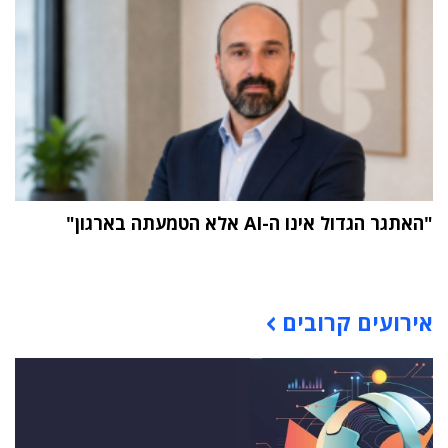
"האתגר הגדול אינו ה-AI אלא הטמעתה בארגון"
תוכן פרסומי
אירועים קרובים