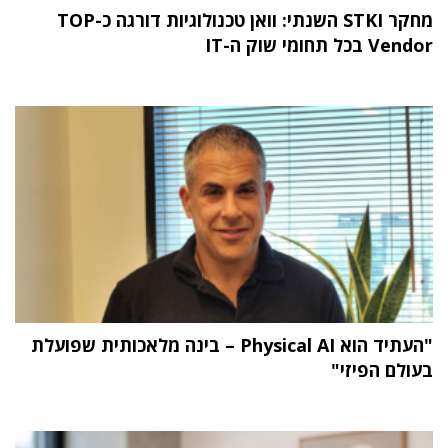
מחקר STKI השנתי: וואן טכנולוגיות דורגה כ-TOP
Vendor בכל תחומי שוק ה-IT
"העתיד הוא Physical AI – בינה מלאכותית שפועלת
בעולם הפיזי"