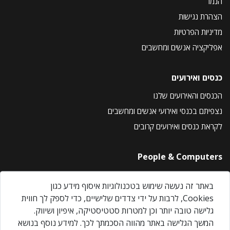
הנמר
הצהרת נגישות
מדיניות הפרטיות
אפליקציה אנשים ומחשבים
כנסים ואירועים
הכנסים והאירועים שלנו
נצפיתם בכנסי ואירועי אנשים ומחשבים
לקראת כנסים ואירועים קרובים
People & Computers
About Us
באתר זה נעשה שימוש בטכנולוגיות איסוף מידע כגון
Privacy Policy
Cookies, לרבות על ידי צדדים שלישיים, כדי לספק לך חווית
Contact Us
גלישה טובה יותר וכן למטרות סטטיסטיקה, איפיון ושיווק.
Our Events
המשך הגלישה באתר מהווה הסכמתך לכך. למידע נוסף בנושא