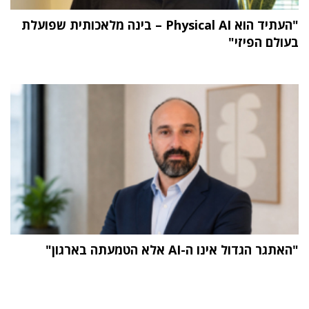
"העתיד הוא Physical AI – בינה מלאכותית שפועלת
בעולם הפיזי"
"האתגר הגדול אינו ה-AI אלא הטמעתה בארגון"
תוכן פרסומי