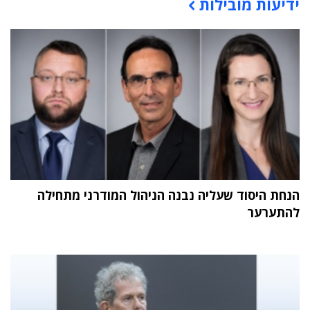
ידיעות מובילות
תוכן פרסומי
הנחת היסוד שעליה נבנה הניהול המודרני מתחילה
להתערער