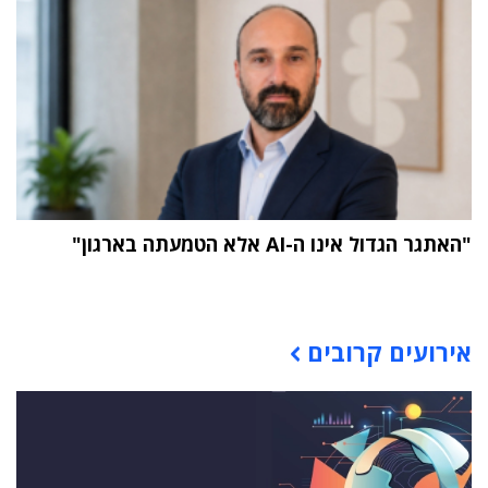
"האתגר הגדול אינו ה-AI אלא הטמעתה בארגון"
תוכן פרסומי
אירועים קרובים