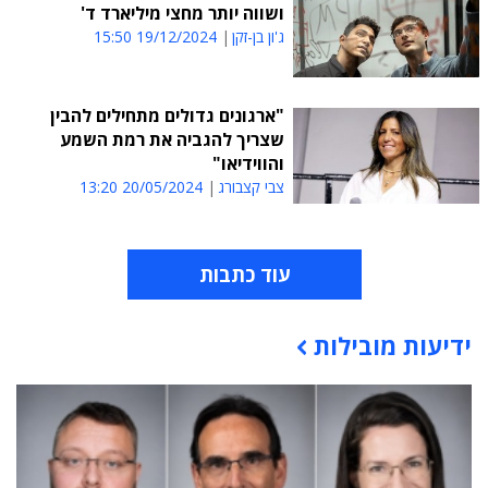
ושווה יותר מחצי מיליארד ד'
ג'ון בן-זקן
19/12/2024 15:50
"ארגונים גדולים מתחילים להבין
שצריך להגביה את רמת השמע
והווידיאו"
צבי קצבורג
20/05/2024 13:20
עוד כתבות
ידיעות מובילות
תוכן פרסומי