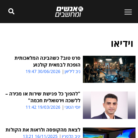
וידיאו
סרט טוב? כשהבינה המלאכותית
הופכת לבמאית קולנוע
ניב ליליאן
30/06/2026 19:47
"להפוך כל פגישת שירות או מכירה –
ללשכה וירטואלית חכמה"
יוסי הטוני
19/03/2026 11:42
לצאת מהקופסה ולראות את הקולות
יניב הלפרין
16/11/2025 13:21