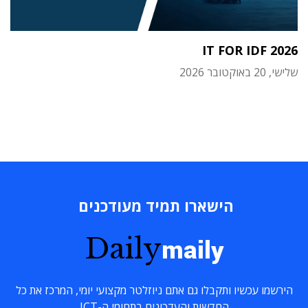
IT FOR IDF 2026
שלישי, 20 באוקטובר 2026
הישארו תמיד מעודכנים
Daily
maily
הירשמו עכשיו ותקבלו גם אתם ניוזלטר מקצועי יומי, המרכז את כל
החדשות והעדכונים בתחומי ה-ICT