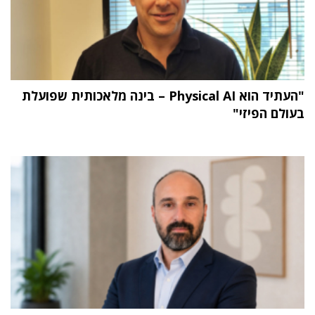
"העתיד הוא Physical AI – בינה מלאכותית שפועלת
בעולם הפיזי"