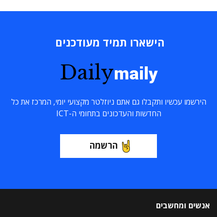
הישארו תמיד מעודכנים
Daily
maily
הירשמו עכשיו ותקבלו גם אתם ניוזלטר מקצועי יומי, המרכז את כל
החדשות והעדכונים בתחומי ה-ICT
הרשמה
אנשים ומחשבים