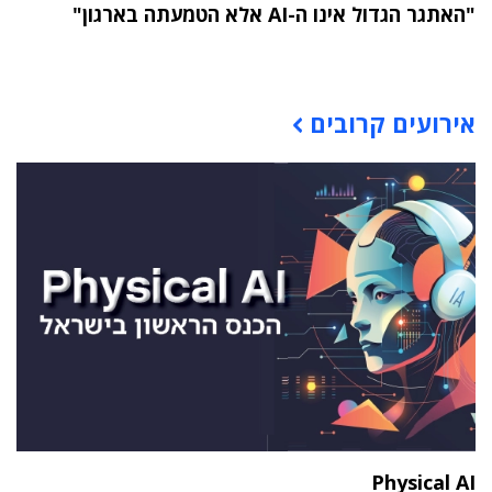
"האתגר הגדול אינו ה-AI אלא הטמעתה בארגון"
תוכן פרסומי
אירועים קרובים
Physical AI