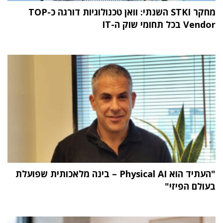
מחקר STKI השנתי: וואן טכנולוגיות דורגה כ-TOP
Vendor בכל תחומי שוק ה-IT
"העתיד הוא Physical AI – בינה מלאכותית שפועלת
בעולם הפיזי"