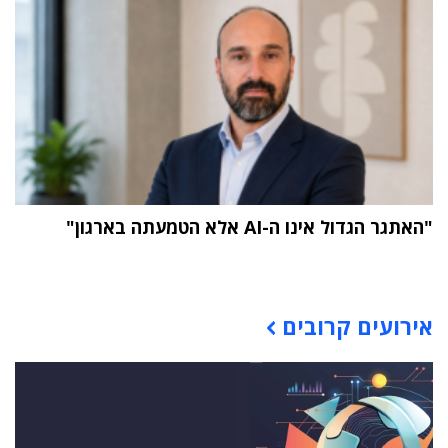
"האתגר הגדול אינו ה-AI אלא הטמעתה בארגון"
תוכן פרסומי
אירועים קרובים