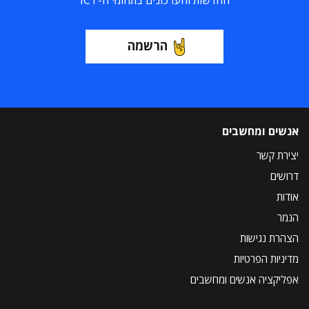
החדשות והעדכונים בתחומי ה-ICT
הרשמה
אנשים ומחשבים
יצירת קשר
דרושים
אודות
הנמר
הצהרת נגישות
מדיניות הפרטיות
אפליקציה אנשים ומחשבים