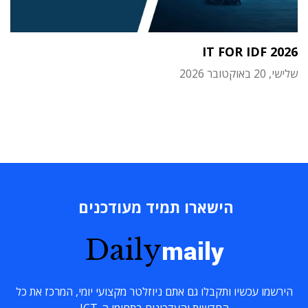
IT FOR IDF 2026
שלישי, 20 באוקטובר 2026
הישארו תמיד מעודכנים
Daily
maily
הירשמו עכשיו ותקבלו גם אתם ניוזלטר מקצועי יומי, המרכז את כל