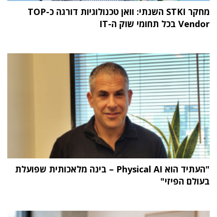
מחקר STKI השנתי: וואן טכנולוגיות דורגה כ-TOP
Vendor בכל תחומי שוק ה-IT
"העתיד הוא Physical AI – בינה מלאכותית שפועלת
בעולם הפיזי"