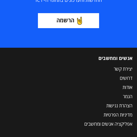
החדשות והעדכונים בתחומי ה-ICT
הרשמה
אנשים ומחשבים
יצירת קשר
דרושים
אודות
הנמר
הצהרת נגישות
מדיניות הפרטיות
אפליקציה אנשים ומחשבים