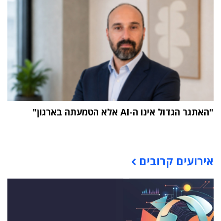
"האתגר הגדול אינו ה-AI אלא הטמעתה בארגון"
תוכן פרסומי
אירועים קרובים