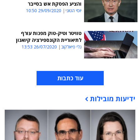
והציע הפסקת אש בסייבר
יוסי הטוני
29/09/2020 10:50
טוויטר וטיק-טוק מפנות עורף
לתיאוריית הקונספירציה קיואנון
גלי פיאלקוב
26/07/2020 13:53
עוד כתבות
ידיעות מובילות
תוכן פרסומי