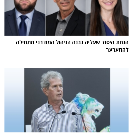
הנחת היסוד שעליה נבנה הניהול המודרני מתחילה
להתערער