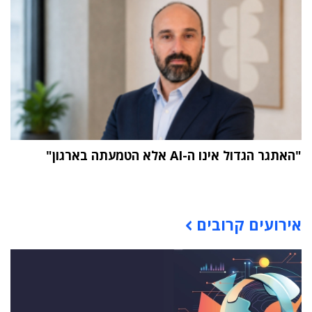
"האתגר הגדול אינו ה-AI אלא הטמעתה בארגון"
תוכן פרסומי
אירועים קרובים