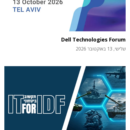
Dell Technologies Forum
שלישי, 13 באוקטובר 2026