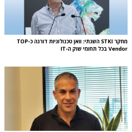
מחקר STKI השנתי: וואן טכנולוגיות דורגה כ-TOP
Vendor בכל תחומי שוק ה-IT