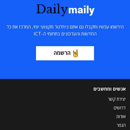
Daily
maily
הירשמו עכשיו ותקבלו גם אתם ניוזלטר מקצועי יומי, המרכז את כל
החדשות והעדכונים בתחומי ה-ICT
הרשמה
אנשים ומחשבים
יצירת קשר
דרושים
אודות
הנמר