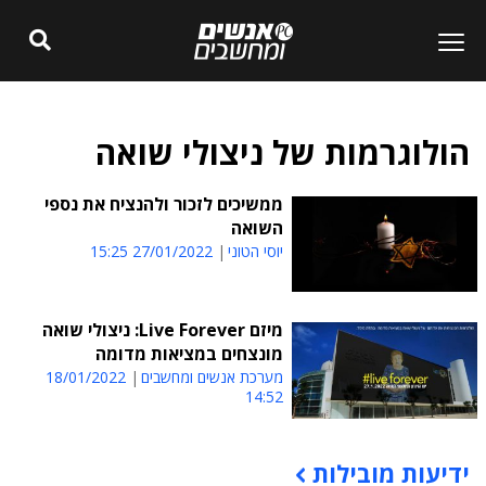
הולוגרמות של ניצולי שואה
ממשיכים לזכור ולהנציח את נספי
השואה
יוסי הטוני
27/01/2022 15:25
מיזם Live Forever: ניצולי שואה
מונצחים במציאות מדומה
מערכת אנשים ומחשבים
18/01/2022
14:52
ידיעות מובילות
תוכן פרסומי