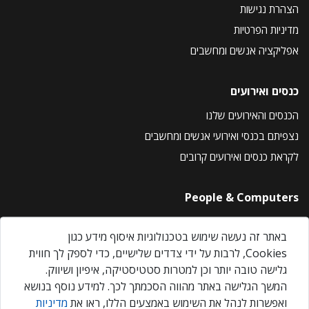
הצהרת נגישות
מדיניות הפרטיות
אפליקציה אנשים ומחשבים
כנסים ואירועים
הכנסים והאירועים שלנו
נצפיתם בכנסי ואירועי אנשים ומחשבים
לקראת כנסים ואירועים קרובים
People & Computers
About Us
באתר זה נעשה שימוש בטכנולוגיות איסוף מידע כגון
Privacy Policy
Cookies, לרבות על ידי צדדים שלישיים, כדי לספק לך חווית
Contact Us
גלישה טובה יותר וכן למטרות סטטיסטיקה, איפיון ושיווק.
Our Events
המשך הגלישה באתר מהווה הסכמתך לכך. למידע נוסף בנושא
ואפשרות לנהל את השימוש באמצעים הללו, ראו את
מדיניות