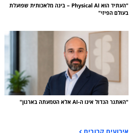
"העתיד הוא Physical AI – בינה מלאכותית שפועלת
בעולם הפיזי"
"האתגר הגדול אינו ה-AI אלא הטמעתה בארגון"
תוכן פרסומי
אירועים קרובים