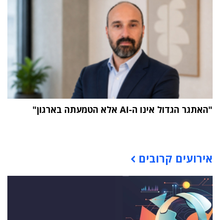
"האתגר הגדול אינו ה-AI אלא הטמעתה בארגון"
תוכן פרסומי
אירועים קרובים