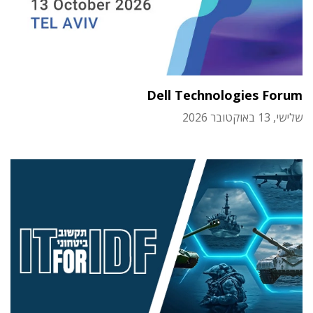
Dell Technologies Forum
שלישי, 13 באוקטובר 2026