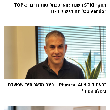
מחקר STKI השנתי: וואן טכנולוגיות דורגה כ-TOP
Vendor בכל תחומי שוק ה-IT
"העתיד הוא Physical AI – בינה מלאכותית שפועלת
בעולם הפיזי"