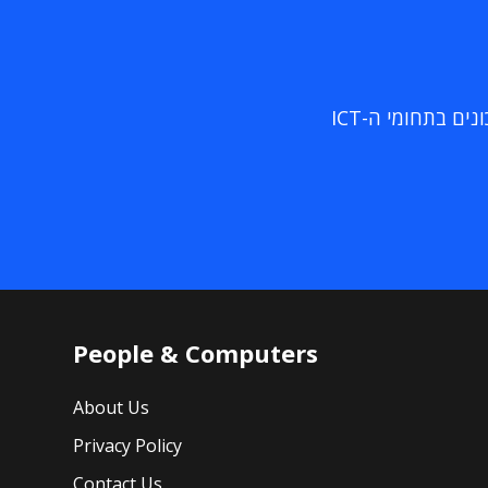
ם בתחומי ה-ICT
People & Computers
About Us
Privacy Policy
Contact Us