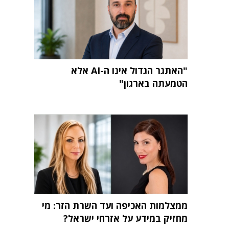
"האתגר הגדול אינו ה-AI אלא
הטמעתה בארגון"
ממצלמות האכיפה ועד השרת הזר: מי
מחזיק במידע על אזרחי ישראל?