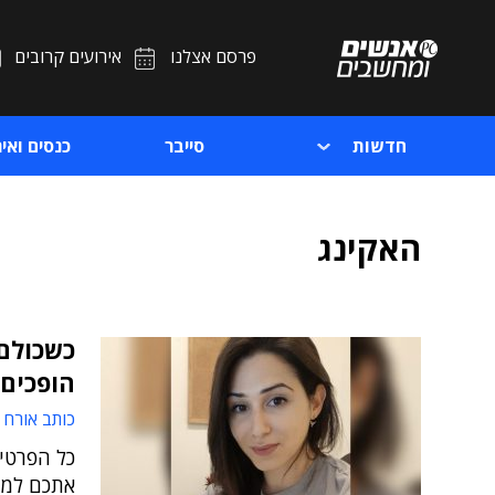
פרסם אצלנו
אירועים קרובים
חדשות
סייבר
כנסים ואיר
האקינג
כשכולם 
הופכים 
כותב אורח
כל הפרטי
אתכם למומ