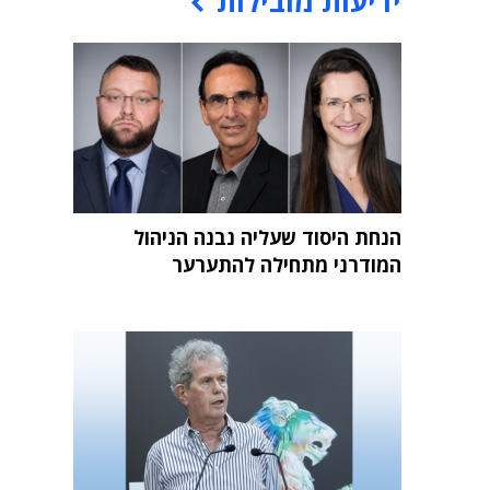
ידיעות מובילות
הנחת היסוד שעליה נבנה הניהול
המודרני מתחילה להתערער