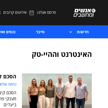
פרסם אצלנו
אירועים קרובים
חדשות
סייבר
כנסים ואיר
האינטרנט וההיי-טק
הסכם קי
נחמה אלמו
הסכם קיבו
מענקי פר
ביעדים