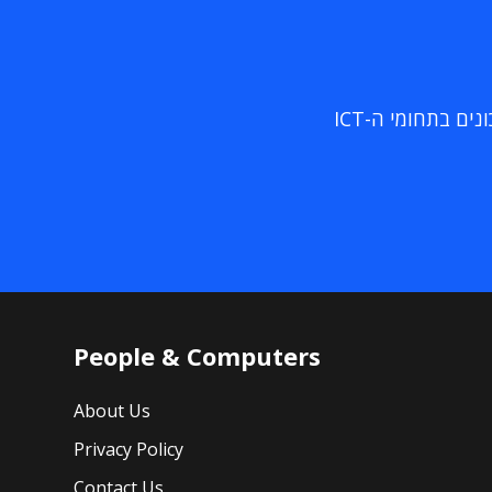
ם בתחומי ה-ICT
People & Computers
About Us
Privacy Policy
Contact Us