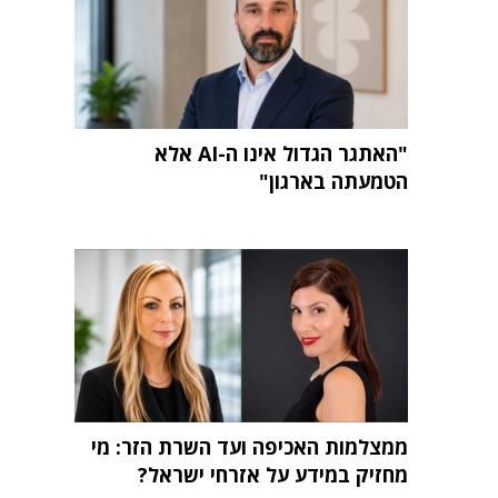
"האתגר הגדול אינו ה-AI אלא
הטמעתה בארגון"
ממצלמות האכיפה ועד השרת הזר: מי
מחזיק במידע על אזרחי ישראל?