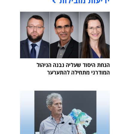
ידיעות מובילות
הנחת היסוד שעליה נבנה הניהול
המודרני מתחילה להתערער