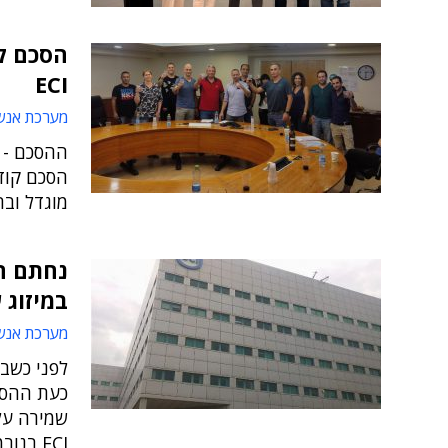
הסכם קי
ECI
מערכת אנש
הסכם קוד
מוגדל וב
במיזוג 
מערכת אנש
כעת ההסת