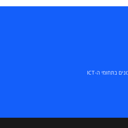
ם בתחומי ה-ICT