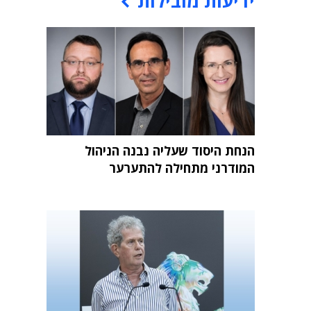
ידיעות מובילות
הנחת היסוד שעליה נבנה הניהול
המודרני מתחילה להתערער