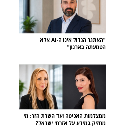
"האתגר הגדול אינו ה-AI אלא
הטמעתה בארגון"
ממצלמות האכיפה ועד השרת הזר: מי
מחזיק במידע על אזרחי ישראל?