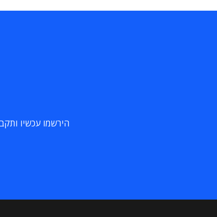
הירשמו עכשיו ותקבלו