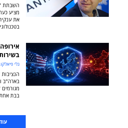
מציע כעת 
בטכנולוגי
אירופה 
בשירות
גלי פיאלקו
הנציבות 
מגורמים ז
בבת אחת
עוד