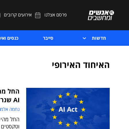
פרסם אצלנו
אירועים קרובים
חדשות
סייבר
כנסים ואיר
האיחוד האירופי
החל מהי
AI שנראה אמיתי
נחמה אלמו
וטקסטים ש