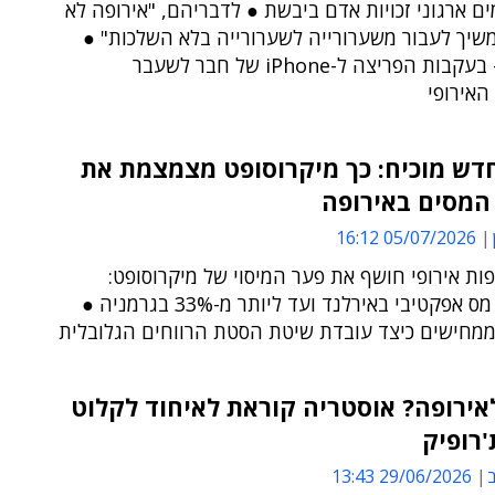
ם ארגוני זכויות אדם ביבשת ● לדבריהם, "אירופה לא
שיך לעבור משערורייה לשערורייה בלא השלכות" ●
הקריאה - בעקבות הפריצה ל-iPhone של חבר לשעבר
האירופי
דש מוכיח: כך מיקרוסופט מצמצמת את
המסים באירופה
05/07/2026 16:12
ות אירופי חושף את פער המיסוי של מיקרוסופט:
מ-14.1% מס אפקטיבי באירלנד ועד ליותר מ-33% בגרמניה ●
ממחישים כיצד עובדת שיטת הסטת הרווחים הגלובלית
ירופה? אוסטריה קוראת לאיחוד לקלוט
רופיק
ב
29/06/2026 13:43