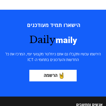
הישארו תמיד מעודכנים
Daily
maily
הירשמו עכשיו ותקבלו גם אתם ניוזלטר מקצועי יומי, המרכז את כל
החדשות והעדכונים בתחומי ה-ICT
הרשמה
אנשים ומחשבים