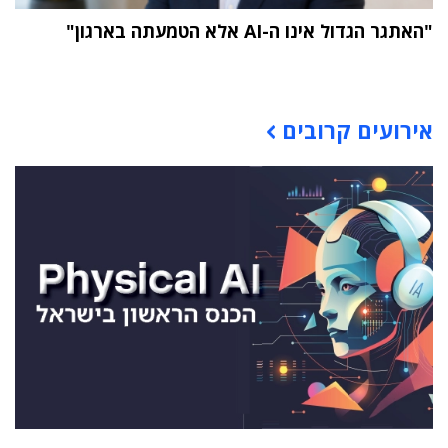
"האתגר הגדול אינו ה-AI אלא הטמעתה בארגון"
תוכן פרסומי
אירועים קרובים