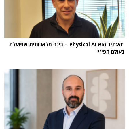
"העתיד הוא Physical AI – בינה מלאכותית שפועלת
בעולם הפיזי"