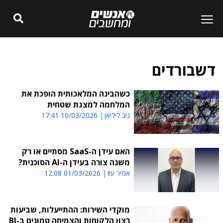
דשבורדים
כשהבינה המלאכותית הופכת את
המלחמה למצגת שטחית
ניב ליליאן
10/03/2026 17:41
האם עידן ה-SaaS מסתיים או רק
משנה צורה בעידן ה-AI הסוכנית?
אמיר עוז
01/03/2026 12:08
מוקדי השירות: ההתייעלות, שביעות
רצון הלקוחות והצמיחה טמונים ב-BI