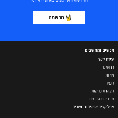
החדשות והעדכונים בתחומי ה-ICT
הרשמה
אנשים ומחשבים
יצירת קשר
דרושים
אודות
הנמר
הצהרת נגישות
מדיניות הפרטיות
אפליקציה אנשים ומחשבים