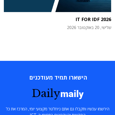
IT FOR IDF 2026
שלישי, 20 באוקטובר 2026
הישארו תמיד מעודכנים
Daily
maily
הירשמו עכשיו ותקבלו גם אתם ניוזלטר מקצועי יומי, המרכז את כל