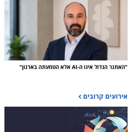
"האתגר הגדול אינו ה-AI אלא הטמעתה בארגון"
תוכן פרסומי
אירועים קרובים