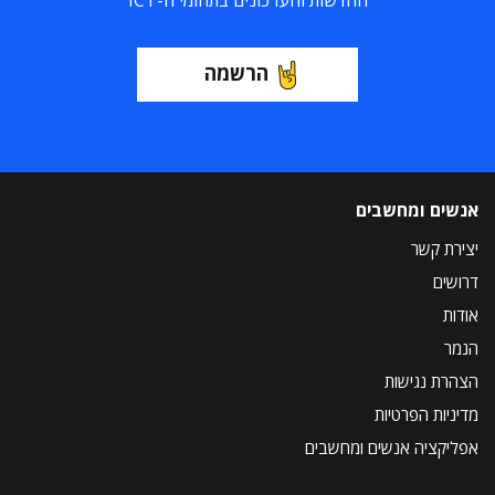
החדשות והעדכונים בתחומי ה-ICT
הרשמה
אנשים ומחשבים
יצירת קשר
דרושים
אודות
הנמר
הצהרת נגישות
מדיניות הפרטיות
אפליקציה אנשים ומחשבים