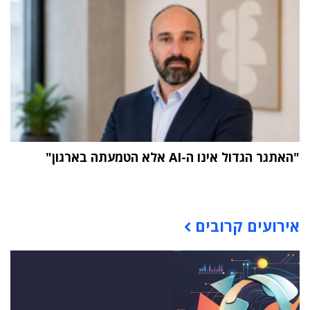
"האתגר הגדול אינו ה-AI אלא הטמעתה בארגון"
תוכן פרסומי
אירועים קרובים