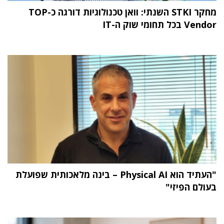
מחקר STKI השנתי: וואן טכנולוגיות דורגה כ-TOP
Vendor בכל תחומי שוק ה-IT
"העתיד הוא Physical AI – בינה מלאכותית שפועלת
בעולם הפיזי"