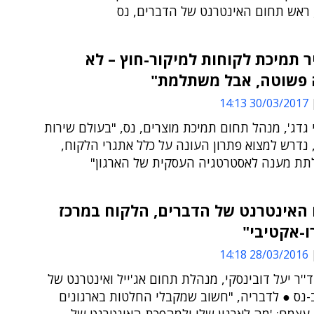
, ראש תחום האינטרנט של הדברים, נס
 תמיכת לקוחות למיקור-חוץ – לא
פשוטה, אבל משתלמת"
30/03/2017 14:13
 גדג', מנהל תחום תמיכת מוצרים, נס, "בעולם שירות
נדרש למצוא פתרון העונה על כלל אתגרי הלקוח,
לתת מענה לאסטרטגיה העסקית של הארגון"
 האינטרנט של הדברים, הלקוח במרכז
ו-אקטיבי"
28/03/2016 14:18
''ר יעל דובינסקי, מנהלת תחום אג'ייל ואינטרנט של
-נס ● לדבריה, "חשוב שמקבלי החלטות בארגונים