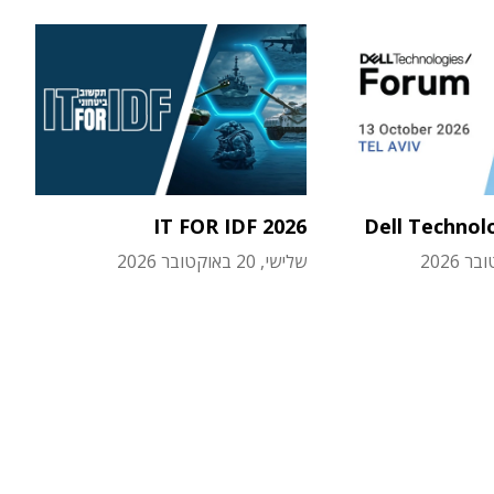
IT FOR IDF 2026
Dell Technol
שלישי, 20 באוקטובר 2026