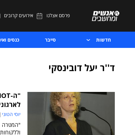
פרסם אצלנו
אירועים קרובים
חדשות
סייבר
כנסים ואיר
ד''ר יעל דובינסקי
לארגוני
יוסי הטוני
"המטרה ה
וללקוחותי