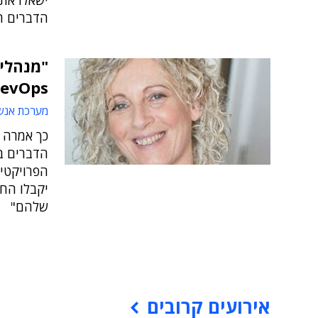
ישאלו את 
הדברים ה
"מנהלי 
DevOps כדי להתנהל נכון יותר 
מערכת אנש
כך אמרה ד
הדברים בנ
הפרויקטים
יקבלו החל
שלהם"
אירועים קרובים