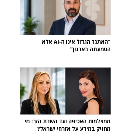
"האתגר הגדול אינו ה-AI אלא
הטמעתה בארגון"
ממצלמות האכיפה ועד השרת הזר: מי
מחזיק במידע על אזרחי ישראל?