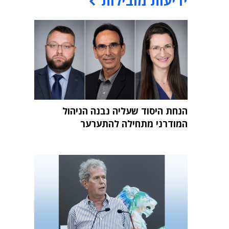
ידיעות מובילות
הנחת היסוד שעליה נבנה הניהול
המודרני מתחילה להתערער