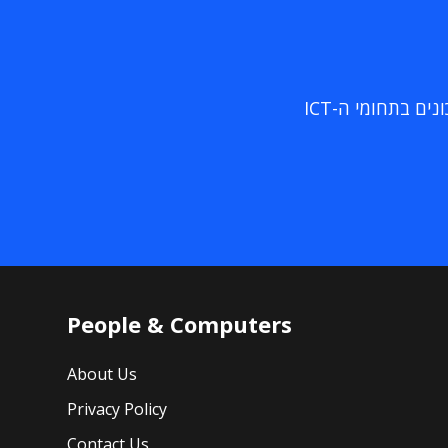
ם בתחומי ה-ICT
People & Computers
About Us
Privacy Policy
Contact Us