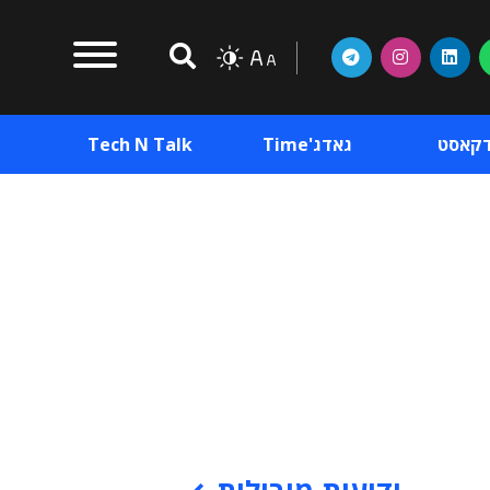
דקאסט
גאדג'Time
Tech N Talk
וכן פרסומי
תוכן פרסומי
וכן פרסומי