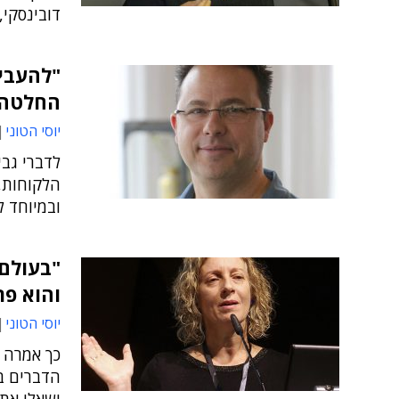
דובינסקי
"להעביר
החלטה 
יוסי הטוני
לדברי גבי
הלקוחות, 
ובמיוחד 
"בעולם
והוא פר
יוסי הטוני
כך אמרה ד
הדברים ב