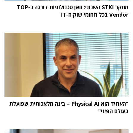
מחקר STKI השנתי: וואן טכנולוגיות דורגה כ-TOP
Vendor בכל תחומי שוק ה-IT
"העתיד הוא Physical AI – בינה מלאכותית שפועלת
בעולם הפיזי"