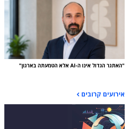
"האתגר הגדול אינו ה-AI אלא הטמעתה בארגון"
תוכן פרסומי
אירועים קרובים