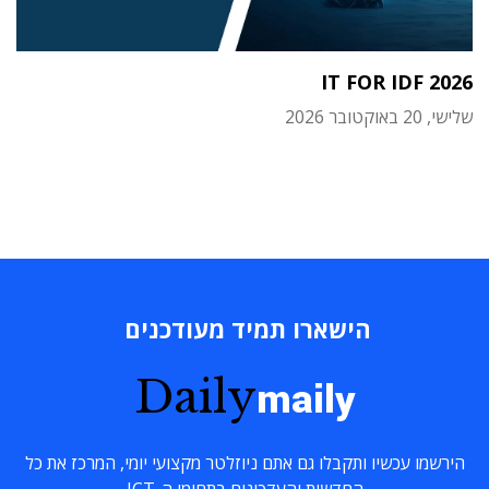
IT FOR IDF 2026
שלישי, 20 באוקטובר 2026
הישארו תמיד מעודכנים
Daily
maily
הירשמו עכשיו ותקבלו גם אתם ניוזלטר מקצועי יומי, המרכז את כל