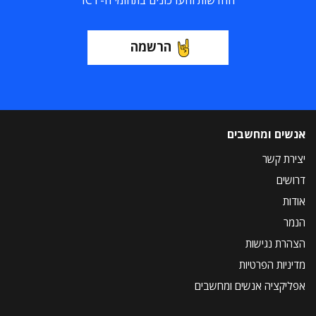
החדשות והעדכונים בתחומי ה-ICT
הרשמה
אנשים ומחשבים
יצירת קשר
דרושים
אודות
הנמר
הצהרת נגישות
מדיניות הפרטיות
אפליקציה אנשים ומחשבים