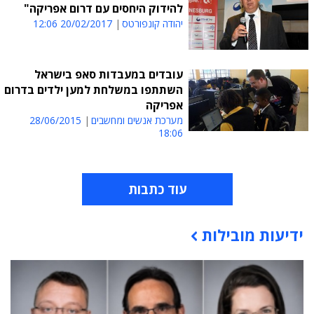
להידוק היחסים עם דרום אפריקה"
יהודה קונפורטס
20/02/2017 12:06
עובדים במעבדות סאפ בישראל
השתתפו במשלחת למען ילדים בדרום
אפריקה
מערכת אנשים ומחשבים
28/06/2015
18:06
עוד כתבות
ידיעות מובילות
תוכן פרסומי