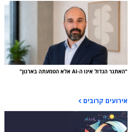
"האתגר הגדול אינו ה-AI אלא הטמעתה בארגון"
תוכן פרסומי
אירועים קרובים