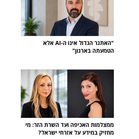
"האתגר הגדול אינו ה-AI אלא
הטמעתה בארגון"
ממצלמות האכיפה ועד השרת הזר: מי
מחזיק במידע על אזרחי ישראל?