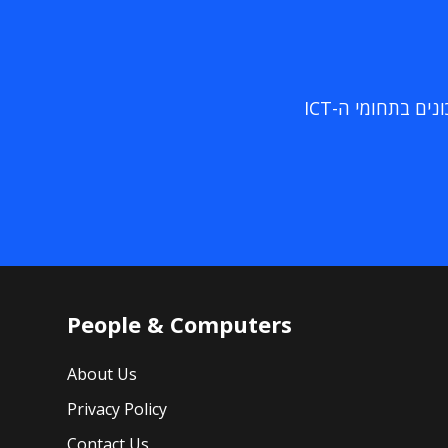
ם בתחומי ה-ICT
People & Computers
About Us
Privacy Policy
Contact Us