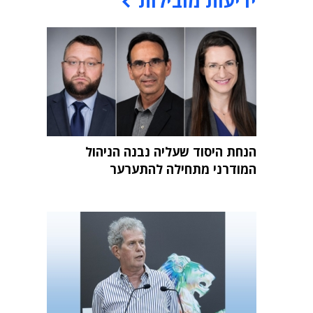
ידיעות מובילות
הנחת היסוד שעליה נבנה הניהול
המודרני מתחילה להתערער