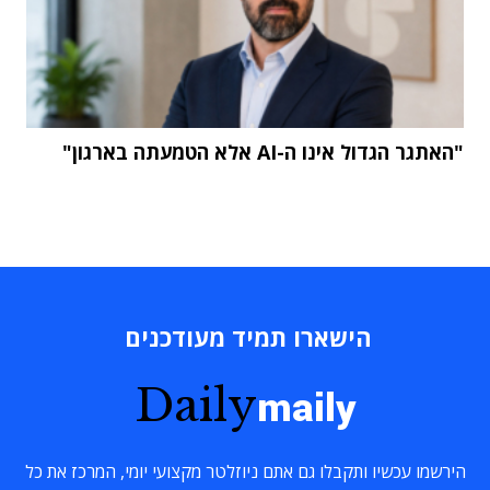
"האתגר הגדול אינו ה-AI אלא הטמעתה בארגון"
הישארו תמיד מעודכנים
Daily
maily
הירשמו עכשיו ותקבלו גם אתם ניוזלטר מקצועי יומי, המרכז את כל