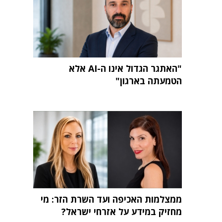
"האתגר הגדול אינו ה-AI אלא
הטמעתה בארגון"
ממצלמות האכיפה ועד השרת הזר: מי
מחזיק במידע על אזרחי ישראל?