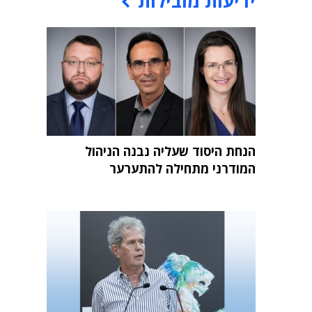
ידיעות מובילות
הנחת היסוד שעליה נבנה הניהול
המודרני מתחילה להתערער