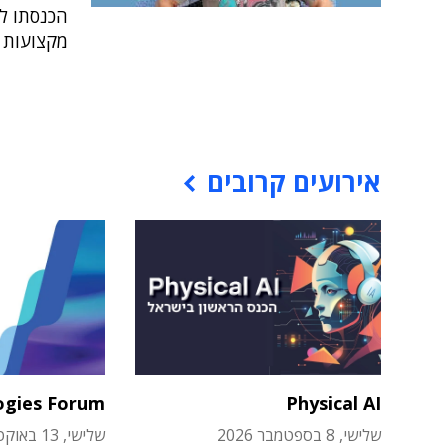
הכנסתו ל
מקצועות ו
אירועים קרובים
ogies Forum
Physical AI
שלישי, 8 בספטמבר 2026
שלישי, 13 באוקטובר 2026