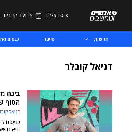
פרסם אצלנו
אירועים קרובים
חדשות
סייבר
כנסים ואיר
דניאל קובלר
בינה מל
הסוף ש
דניאל קובל
היא נושא 