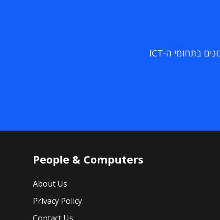
ם בתחומי ה-ICT
People & Computers
About Us
Privacy Policy
Contact Us