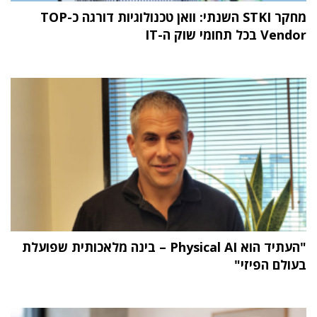
מחקר STKI השנתי: וואן טכנולוגיות דורגה כ-TOP
Vendor בכל תחומי שוק ה-IT
"העתיד הוא Physical AI – בינה מלאכותית שפועלת
בעולם הפיזי"