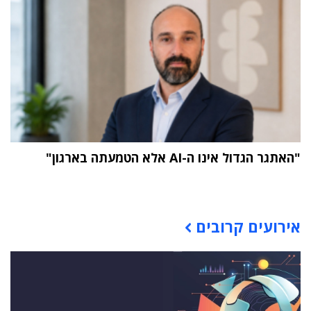
"האתגר הגדול אינו ה-AI אלא הטמעתה בארגון"
תוכן פרסומי
אירועים קרובים