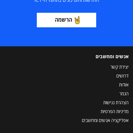
החדשות והעדכונים בתחומי ה-ICT
הרשמה
אנשים ומחשבים
יצירת קשר
דרושים
אודות
הנמר
הצהרת נגישות
מדיניות הפרטיות
אפליקציה אנשים ומחשבים