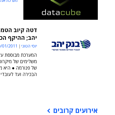
מערכת אנש
יהב; ההיקף הכס
יוסי הטוני
01/2011 10:04
של פנורמה ● היא 
הבכירה ועד לעובדי
אירועים קרובים