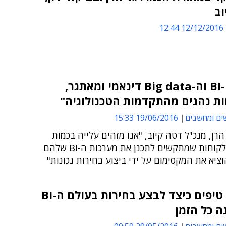
וב
12/12/2016 12:44
"שוק ה-BI וה-Big data דינאמי ומאתגר,
ות נהנים מהתקדמות הטכנולוגיה"
ים ומחשבים
19/06/2016 15:33
הרן, מנכ"ל דטה קיוב, "אנו מזהים עלייה בכמות
הפניות מלקוחות שמתקשים לתכנן את מערכות ה-BI שלהם
וציא את המקסימום על ידי ביצוע בחירות נכונות"
ארבעה טיפים כיצד לבצע בחירות בעולם ה-BI
 כל הזמן