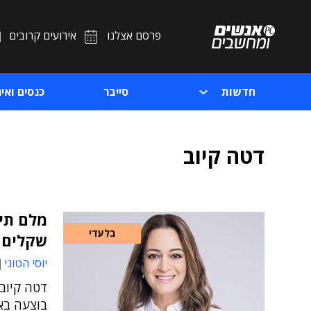
פרסם אצלנו
אירועים קרובים
חדשות
סייבר
כנסים ואיר
דטה קיוב
מלם תים
בלעדי
שקלים
יוסי הטוני
דטה קיוב
בוצעה בא