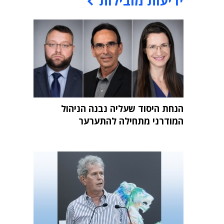
ידיעות מובילות
הנחת היסוד שעליה נבנה הניהול
המודרני מתחילה להתערער