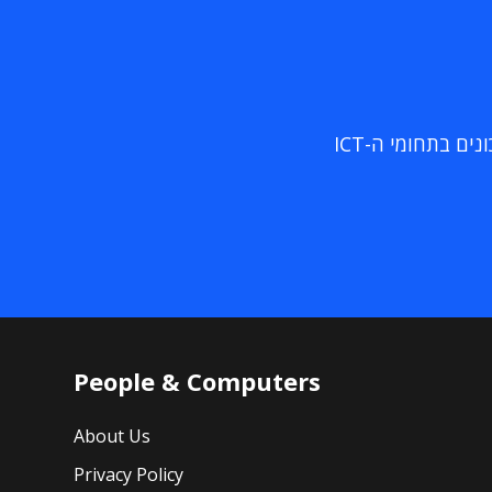
ם בתחומי ה-ICT
People & Computers
About Us
Privacy Policy