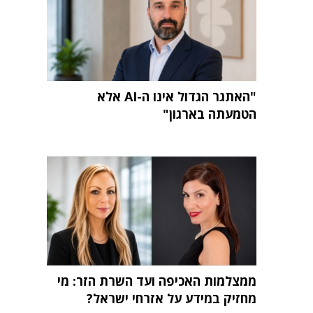
"האתגר הגדול אינו ה-AI אלא
הטמעתה בארגון"
ממצלמות האכיפה ועד השרת הזר: מי
מחזיק במידע על אזרחי ישראל?