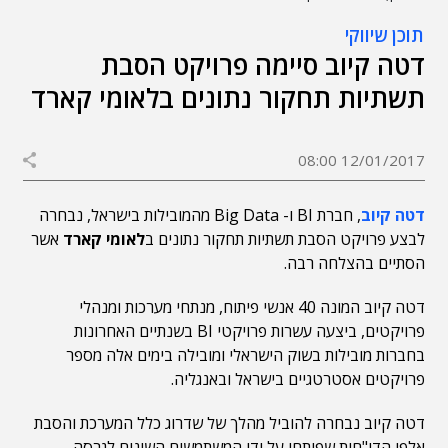
תוכן שיווקי
דטה קיוב סיימה פרויקט הסבת
תשתיות תחקור נתונים בלאומי קארד
12/01/2017 08:00
דטה קיוב
, חברת BI ו- Big Data מהמובילות בישראל, נבחרה
לבצע פרויקט הסבת תשתיות תחקור נתונים ב
לאומי קארד
אשר
הסתיים בהצלחה רבה.
דטה קיוב המונה 40 אנשי פיתוח, מנתחי מערכות ומנהלי
פרויקטים, ביצעה עשרות פרויקטי BI בשנתיים האחרונות
בחברות מובילות בשוק הישראלי ומובילה בימים אלה מספר
פרויקטים אסטרטגיים בישראל ובאנגליה.
דטה קיוב נבחרה להוביל מהלך של שדרוג כלל המערכת והסבת
אלפי הדו"חות שפותחו על ידי המשתמשים השונים לגרסה