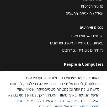
מדיניות הפרטיות
אפליקציה אנשים ומחשבים
כנסים ואירועים
הכנסים והאירועים שלנו
נצפיתם בכנסי ואירועי אנשים ומחשבים
לקראת כנסים ואירועים קרובים
People & Computers
About Us
באתר זה נעשה שימוש בטכנולוגיות איסוף מידע כגון
Privacy Policy
Cookies, לרבות על ידי צדדים שלישיים, כדי לספק לך חווית
Contact Us
גלישה טובה יותר וכן למטרות סטטיסטיקה, איפיון ושיווק.
Our Events
המשך הגלישה באתר מהווה הסכמתך לכך. למידע נוסף בנושא
ואפשרות לנהל את השימוש באמצעים הללו, ראו את
מדיניות
הפרטיות המעודכנת של אנשים ומחשבים
.