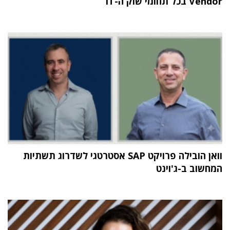
Vendor בכל תחומי שוק ה-IT
וואן הובילה פרויקט SAP אסטרטגי לשדרוג תשתיות
המחשוב ב-ג'וינט