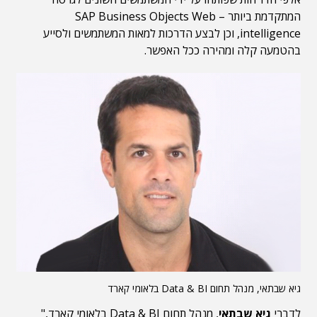
המתקדמת ביותר – SAP Business Objects Web
intelligence, וכן לבצע הדרכות למאות המשתמשים ולסייע
בהטמעה קלה ומהירה ככל האפשר.
גיא שבתאי, מנהל תחום Data & BI בלאומי קארד
לדברי
גיא שבתאי
, מנהל תחום Data & BI בלאומי קארד,"