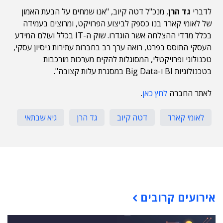
לדברי
גד הרן
, מנכ"ל דטה קיוב, "אנו שמחים על הבעת האמון
של לאומי קארד בנו כספק לביצוע הפרויקט, ומרוצים בעמידה
בכלל מדדי ההצלחה אשר הוגדרו. שוק ה-IT בכלל ועולם המידע
העסקי התוסס בפרט, רואה ערך רב בחברות עתירות ניסיון עסקי,
טכנולוגי ופרויקטלי, המסוגלות להקים מערכות מורכבות
בטכנולוגיות BI ו-Big Data במסגרת עלות קצובה".
לאתר החברה
לחץ כאן
.
לאומי קארד
דטה קיוב
גד הרן
גיא שבתאי
תוכן פרסומי
אירועים קרובים