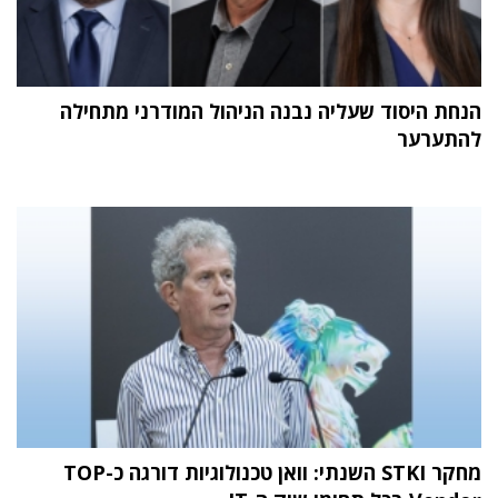
הנחת היסוד שעליה נבנה הניהול המודרני מתחילה
להתערער
מחקר STKI השנתי: וואן טכנולוגיות דורגה כ-TOP