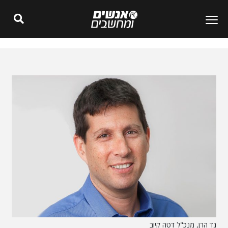
גד הרן, מנכ"ל דטה קיוב