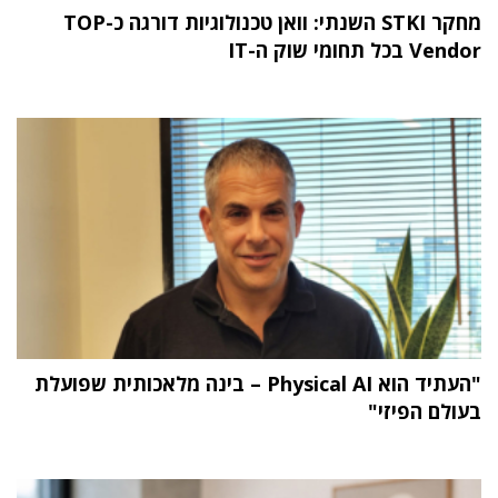
מחקר STKI השנתי: וואן טכנולוגיות דורגה כ-TOP
Vendor בכל תחומי שוק ה-IT
"העתיד הוא Physical AI – בינה מלאכותית שפועלת
בעולם הפיזי"