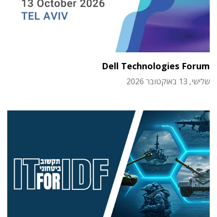
Dell Technologies Forum
שלישי, 13 באוקטובר 2026