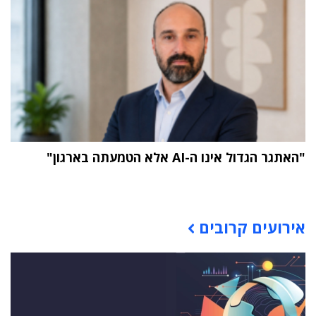
"האתגר הגדול אינו ה-AI אלא הטמעתה בארגון"
תוכן פרסומי
אירועים קרובים