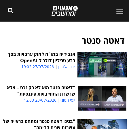
דאטה סנטר
אנבידיה במו"מ למתן ערבויות בסך
רבע טריליון דולר ל-OpenAI
יניב הלפרין
27/07/2026 19:02
"דאטה סנטר הוא לא רק נכס – אלא
שרשרת התחייבויות פיננסיות"
יוסי הטוני
20/07/2026 12:03
"בנינו דאטה סנטר ומתחם בראייה של
עשרות שנים קדימה"