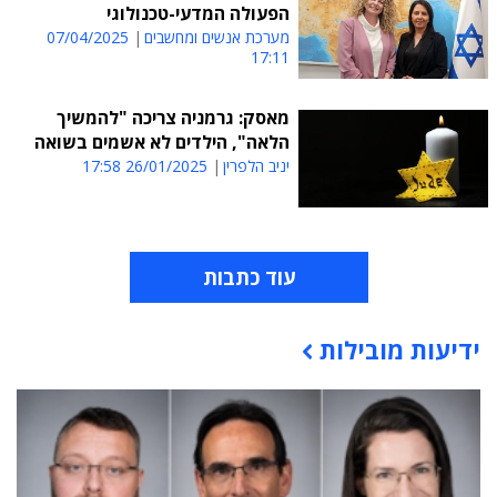
הפעולה המדעי-טכנולוגי
מערכת אנשים ומחשבים
07/04/2025
17:11
מאסק: גרמניה צריכה "להמשיך
הלאה", הילדים לא אשמים בשואה
יניב הלפרין
26/01/2025 17:58
עוד כתבות
ידיעות מובילות
תוכן פרסומי