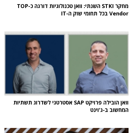
מחקר STKI השנתי: וואן טכנולוגיות דורגה כ-TOP
Vendor בכל תחומי שוק ה-IT
וואן הובילה פרויקט SAP אסטרטגי לשדרוג תשתיות
המחשוב ב-ג'וינט