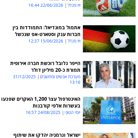
זיו מנדל
22/06/2026 16:44
אתמול במונדיאל: התמודדות בין
חברות ענק וסטארט-אפ שנכשל
זיו מנדל
15/06/2026 12:37
הייפר גלובל רוכשת חברה אירופית
תמורת כ-20 מיליון דולר
מערכת אנשים ומחשבים
31/12/2025
13:16
האינטרפול עצר 1,200 האקרים שפגעו
בעשרות אלפי קורבנות
יוסי הטוני
24/08/2025 16:57
ישראל וגרמניה יהדקו את שיתוף