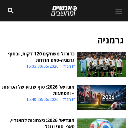
גרמניה
כדורגל משחקים 120 דקות, ובסוף
גרמניה-סאפ מודחת
זיו מנדל
30/06/2026 15:03
מונדיאל 2026: סוף שבוע של הכרעות
– והפתעות
זיו מנדל
28/06/2026 15:40
מונדיאל 2026: ניצחונות למאנדיי,
סאפ, סוני וגוגל