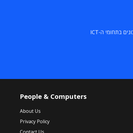
ם בתחומי ה-ICT
People & Computers
About Us
Privacy Policy
Contact Us