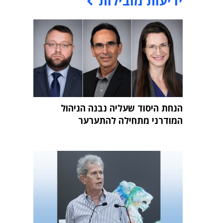
ידיעות מובילות
הנחת היסוד שעליה נבנה הניהול
המודרני מתחילה להתערער