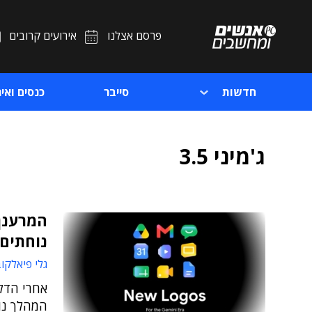
פרסם אצלנו
אירועים קרובים
חדשות
סייבר
כנסים ואיר
ג'מיני 3.5
המרענן
נוחתים
גלי פיאלקו
אחרי הדלפ
המהלך נוע