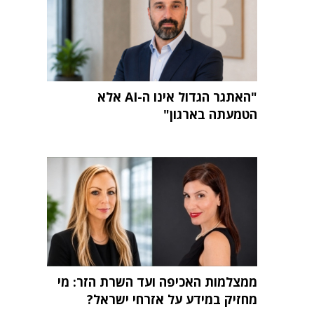
"האתגר הגדול אינו ה-AI אלא
הטמעתה בארגון"
ממצלמות האכיפה ועד השרת הזר: מי
מחזיק במידע על אזרחי ישראל?