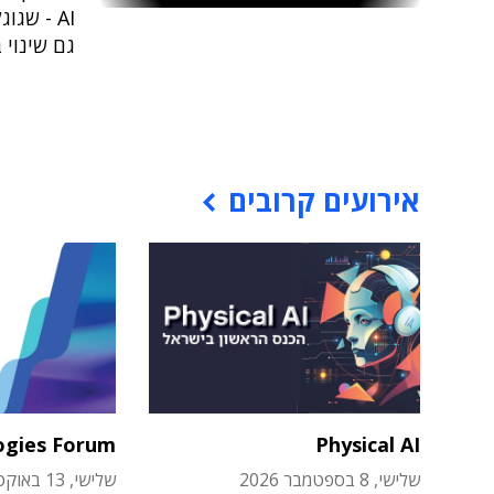
AI - שג
גם שינוי 
אירועים קרובים
ogies Forum
Physical AI
שלישי, 8 בספטמבר 2026
שלישי, 13 באוקטובר 2026