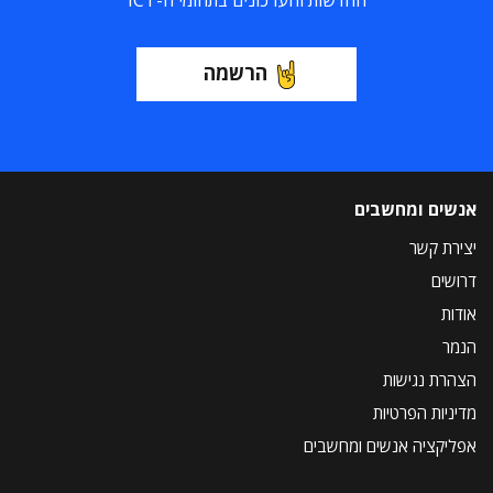
החדשות והעדכונים בתחומי ה-ICT
הרשמה
אנשים ומחשבים
יצירת קשר
דרושים
אודות
הנמר
הצהרת נגישות
מדיניות הפרטיות
אפליקציה אנשים ומחשבים