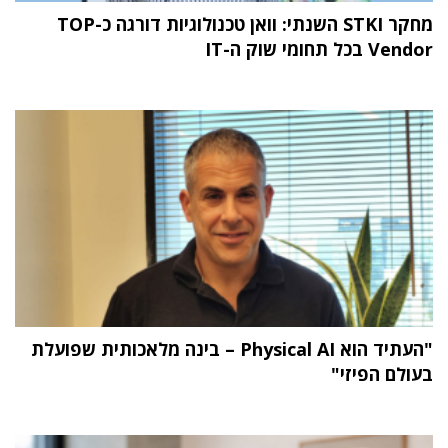
מחקר STKI השנתי: וואן טכנולוגיות דורגה כ-TOP
Vendor בכל תחומי שוק ה-IT
"העתיד הוא Physical AI – בינה מלאכותית שפועלת
בעולם הפיזי"