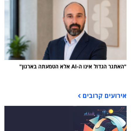
"האתגר הגדול אינו ה-AI אלא הטמעתה בארגון"
תוכן פרסומי
אירועים קרובים