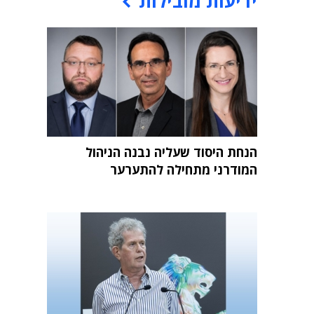
ידיעות מובילות
הנחת היסוד שעליה נבנה הניהול
המודרני מתחילה להתערער