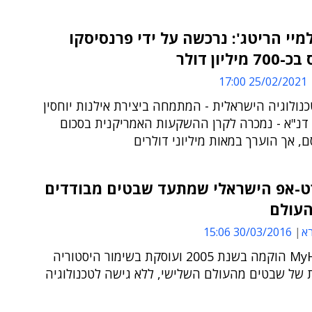
מיי הריטג': נרכשה על ידי פרנסיסקו
יליון דולר
25/02/2021 17:00
ולוגיה הישראלית - המתמחה ביצירת אילנות יוחסין
 דנ"א - נמכרה לקרן ההשקעות האמריקנית בסכום
, אך הוערך במאות מיליוני דולרים
-אפ הישראלי שמתעד שבטים מבודדים
העולם
א
30/03/2016 15:06
MyHeritage הוקמה בשנת 2005 ועוסקת בשימור היסטוריה
של שבטים מהעולם השלישי, ללא גישה לטכנולוגיה