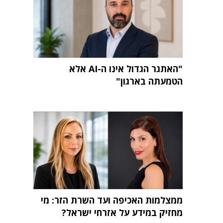
"האתגר הגדול אינו ה-AI אלא
הטמעתה בארגון"
ממצלמות האכיפה ועד השרת הזר: מי
מחזיק במידע על אזרחי ישראל?