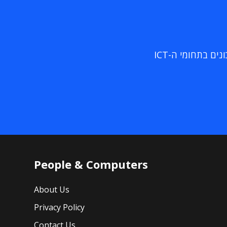
ם בתחומי ה-ICT
People & Computers
About Us
Privacy Policy
Contact Us