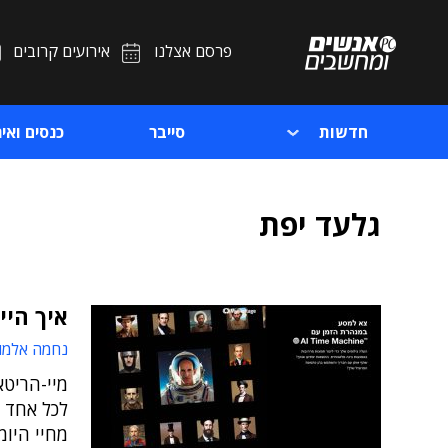
פרסם אצלנו
אירועים קרובים
חדשות
סייבר
כנסים ואיר
גלעד יפת
איך היי
נחמה אלמו
לכל אחד 
מחיי היומ