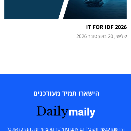
IT FOR IDF 2026
שלישי, 20 באוקטובר 2026
הישארו תמיד מעודכנים
Daily
maily
הירשמו עכשיו ותקבלו גם אתם ניוזלטר מקצועי יומי, המרכז את כל