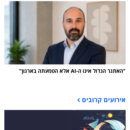
"האתגר הגדול אינו ה-AI אלא הטמעתה בארגון"
תוכן פרסומי
אירועים קרובים