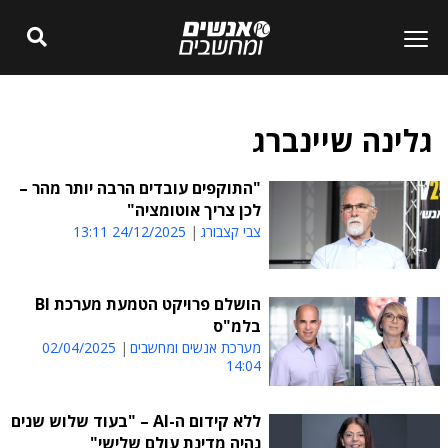
גלינה שיינברג
"התוקפים עובדים הרבה יותר מהר –
לכן צריך אוטומציה"
צבי קצבורג
24/12/2025 13:11
הושלם פרויקט הטמעת מערכת BI
בלמ"ס
מערכת אנשים ומחשבים
02/04/2025
14:04
ללא קידום ה-AI – "בעוד שלוש שנים
נהיה מדינת עולם שלישי"