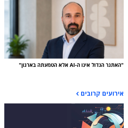
"האתגר הגדול אינו ה-AI אלא הטמעתה בארגון"
תוכן פרסומי
אירועים קרובים