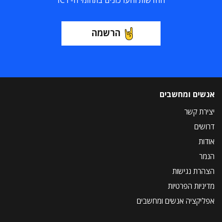
החדשות והעדכונים בתחומי ה-ICT
הרשמה
אנשים ומחשבים
יצירת קשר
דרושים
אודות
הנמר
הצהרת נגישות
מדיניות הפרטיות
אפליקציה אנשים ומחשבים