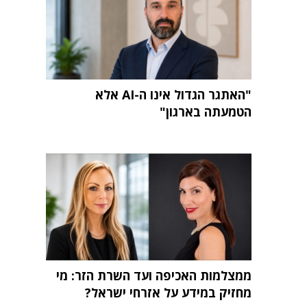
"האתגר הגדול אינו ה-AI אלא
הטמעתה בארגון"
ממצלמות האכיפה ועד השרת הזר: מי
מחזיק במידע על אזרחי ישראל?