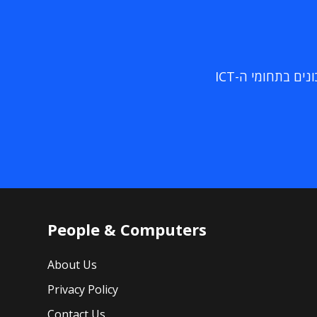
ם בתחומי ה-ICT
People & Computers
About Us
Privacy Policy
Contact Us