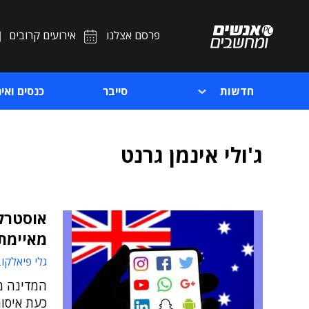
פרסם אצלנו
אירועים קרובים
חדשות
סייבר
כנסים ואיר
ג'ולי אינמן גרנט
אוסטרלי
מאיימת
גלי פיאלקו
המדינה מ