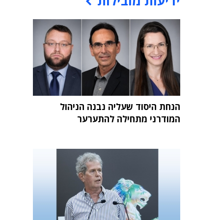
ידיעות מובילות
הנחת היסוד שעליה נבנה הניהול
המודרני מתחילה להתערער