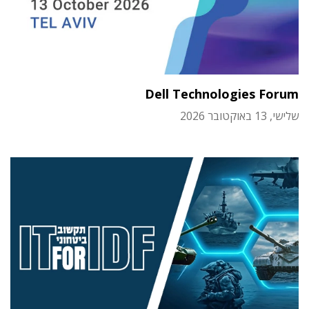
Dell Technologies Forum
שלישי, 13 באוקטובר 2026