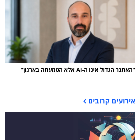
"האתגר הגדול אינו ה-AI אלא הטמעתה בארגון"
תוכן פרסומי
אירועים קרובים