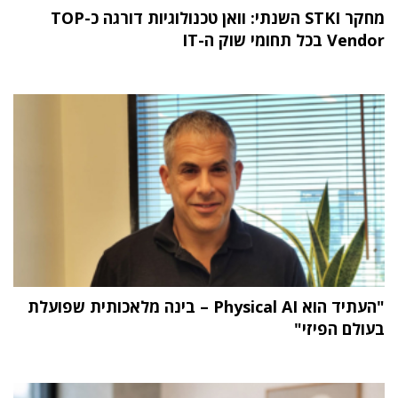
מחקר STKI השנתי: וואן טכנולוגיות דורגה כ-TOP
Vendor בכל תחומי שוק ה-IT
"העתיד הוא Physical AI – בינה מלאכותית שפועלת
בעולם הפיזי"