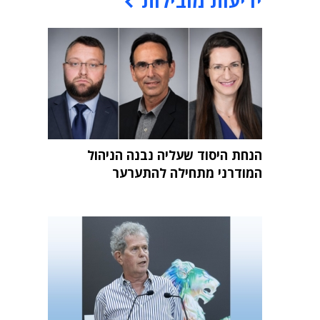
ידיעות מובילות
הנחת היסוד שעליה נבנה הניהול
המודרני מתחילה להתערער