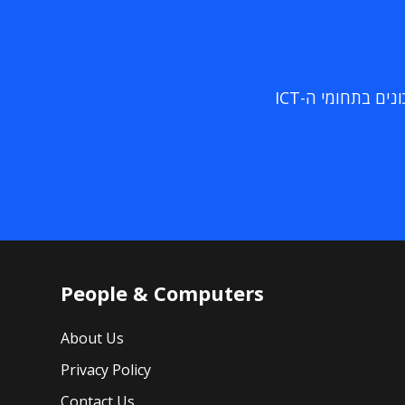
ם בתחומי ה-ICT
People & Computers
About Us
Privacy Policy
Contact Us