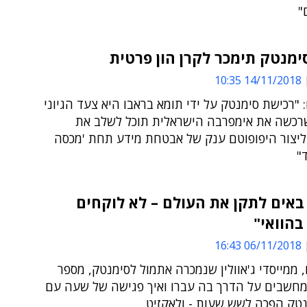
"
סימנטק תימכר לקרן הון פרטית
14/11/2018 10:35
 "רכישת סימנטק על ידי תומא בראבו היא צעד הגיוני
שרכשה את אימפרבה הישראלית תוכל לשלב את
ליצור היפופוטם ענק של אבטחת מידע תחת 'מכסה
"
באים לתקן את העולם – לא לוקחים
הוואי"
06/11/2018 16:43
, ממייסדי ג'אוולין שנמכרה אתמול לסימנטק, מספר
מחשבים על הדרך בה עברו ואיך פגישה של שעה עם
נטק הפכה לשש שעות - ולאקזיט