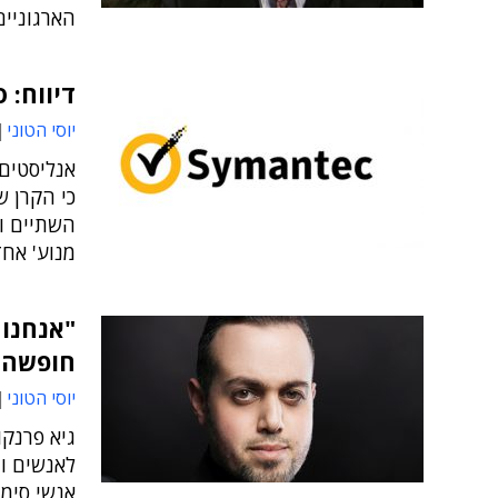
הארגוניים
דיווח: 
יוסי הטוני
אנליסטים:
כי הקרן 
השתיים ו
מנוע' אחד
"אנחנו 
חופשה ב
יוסי הטוני
גיא פרנקו
לאנשים ו
אנשי סימ