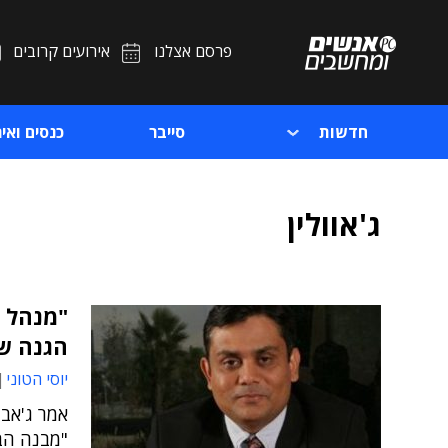
פרסם אצלנו
אירועים קרובים
חדשות
סייבר
כנסים ואיר
ג'אוולין
"מנהל 
הגנה ש
יוסי הטוני
אמר ג'אבד