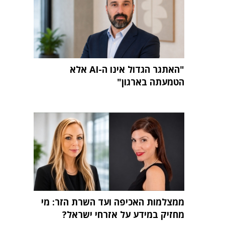
"האתגר הגדול אינו ה-AI אלא
הטמעתה בארגון"
ממצלמות האכיפה ועד השרת הזר: מי
מחזיק במידע על אזרחי ישראל?