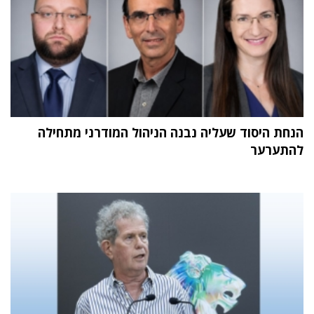
הנחת היסוד שעליה נבנה הניהול המודרני מתחילה
להתערער