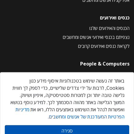
כנסים ואירועים
הכנסים והאירועים שלנו
נצפיתם בכנסי ואירועי אנשים ומחשבים
לקראת כנסים ואירועים קרובים
People & Computers
About Us
באתר זה נעשה שימוש בטכנולוגיות איסוף מידע כגון
Privacy Policy
Cookies, לרבות על ידי צדדים שלישיים, כדי לספק לך חווית
Contact Us
גלישה טובה יותר וכן למטרות סטטיסטיקה, איפיון ושיווק.
Our Events
המשך הגלישה באתר מהווה הסכמתך לכך. למידע נוסף בנושא
ואפשרות לנהל את השימוש באמצעים הללו, ראו את
מדיניות
הפרטיות המעודכנת של אנשים ומחשבים
.
אנשים ומחשבים © 2026 – כל הזכויות שמורות
סגירה