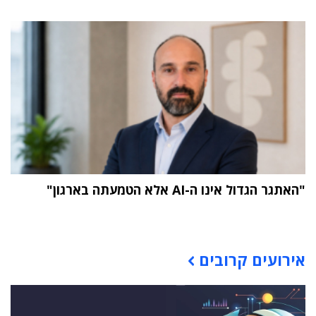
"האתגר הגדול אינו ה-AI אלא הטמעתה בארגון"
תוכן פרסומי
אירועים קרובים