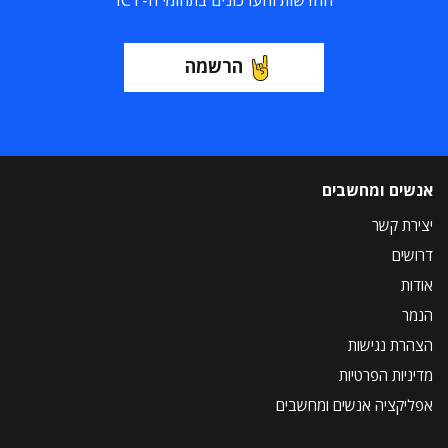
החדשות והעדכונים בתחומי ה-ICT
הרשמה
אנשים ומחשבים
יצירת קשר
דרושים
אודות
הנמר
הצהרת נגישות
מדיניות הפרטיות
אפליקציה אנשים ומחשבים