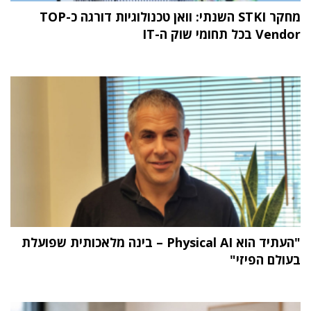
מחקר STKI השנתי: וואן טכנולוגיות דורגה כ-TOP
Vendor בכל תחומי שוק ה-IT
"העתיד הוא Physical AI – בינה מלאכותית שפועלת
בעולם הפיזי"