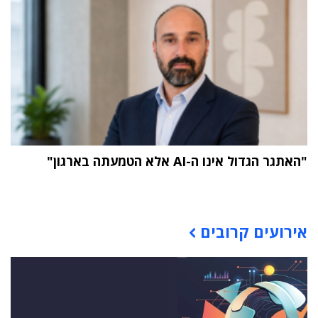
"האתגר הגדול אינו ה-AI אלא הטמעתה בארגון"
תוכן פרסומי
אירועים קרובים