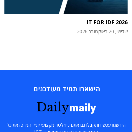
IT FOR IDF 2026
שלישי, 20 באוקטובר 2026
הישארו תמיד מעודכנים
Daily
maily
הירשמו עכשיו ותקבלו גם אתם ניוזלטר מקצועי יומי, המרכז את כל