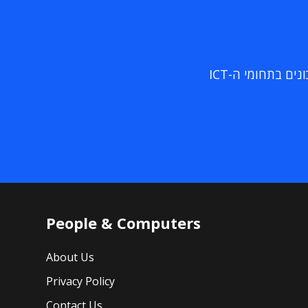
ם בתחומי ה-ICT
People & Computers
About Us
Privacy Policy
Contact Us