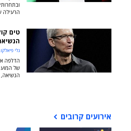
ובתחרותיו
הרעילה ש
טים קוק
הנשיאה 
גלי פיאלקוב 
הדלפה אח
של המועמ
הנשיאה, ו
אירועים קרובים