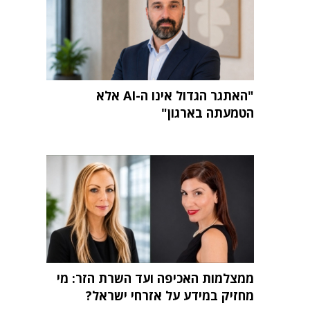
"האתגר הגדול אינו ה-AI אלא
הטמעתה בארגון"
ממצלמות האכיפה ועד השרת הזר: מי
מחזיק במידע על אזרחי ישראל?