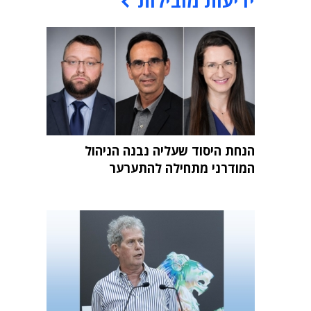
ידיעות מובילות
הנחת היסוד שעליה נבנה הניהול
המודרני מתחילה להתערער