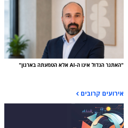
"האתגר הגדול אינו ה-AI אלא הטמעתה בארגון"
תוכן פרסומי
אירועים קרובים