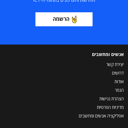
החדשות והעדכונים בתחומי ה-ICT
הרשמה
אנשים ומחשבים
יצירת קשר
דרושים
אודות
הנמר
הצהרת נגישות
מדיניות הפרטיות
אפליקציה אנשים ומחשבים