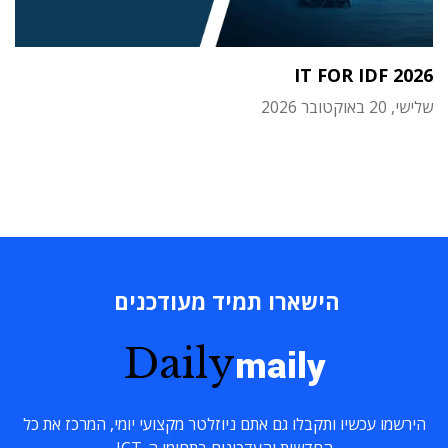
IT FOR IDF 2026
שלישי, 20 באוקטובר 2026
הישארו תמיד מעודכנים
Daily
maily
הירשמו עכשיו ותקבלו גם אתם ניוזלטר מקצועי יומי, המרכז את כל