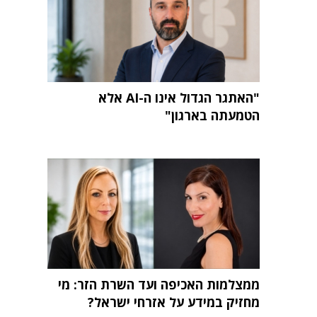
"האתגר הגדול אינו ה-AI אלא
הטמעתה בארגון"
ממצלמות האכיפה ועד השרת הזר: מי
מחזיק במידע על אזרחי ישראל?