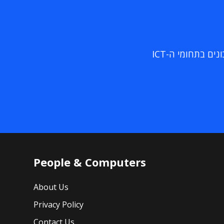
ם בתחומי ה-ICT
People & Computers
About Us
Privacy Policy
Contact Us