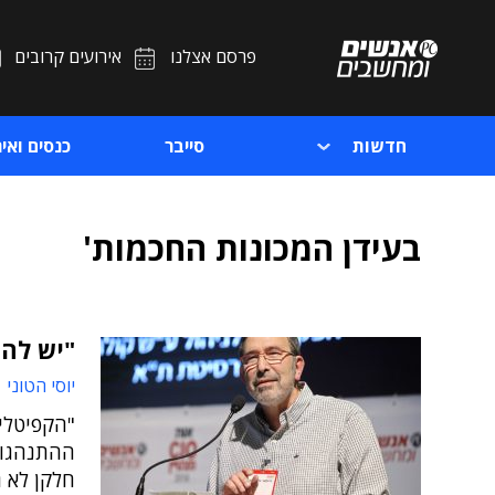
פרסם אצלנו
אירועים קרובים
חדשות
סייבר
כנסים ואיר
בעידן המכונות החכמות'
"יש להתייח
יוסי הטוני 
"הקפיטלי
ההתנהגות
חלקן לא ג