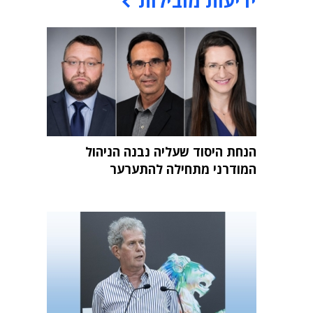
ידיעות מובילות
הנחת היסוד שעליה נבנה הניהול
המודרני מתחילה להתערער