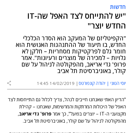
חדשות
"יש להתייחס לצד האפל שה-IT
החדש יוצר"
"הקפיטליזם של המעקב הוא הסדר הכלכלי
החדש, בו תיעוד של ההתנהגות האנושית הוא
חומר גלם לפרקטיקות מסחריות – חלקן לא
גלויות – למכירה של מוצרים ורעיונות". אמר
פרופ' גדי אריאב, מהפקולטה לניהול על שם
קולר, באוניברסיטת תל אביב
יוסי הטוני | יהודה קונפורטס
14/02/2019 14:45
"הדיון האתי שאנחנו חייבים לנהל, צריך לכלול גם התייחסות לצד
האפל של היכולות המרתקות והמרשימות, שאנחנו – קהילת
מקצועני ה-IT – יוצרים בפועל", כך אמר
פרופ' גדי אריאב
,
מהפקולטה לניהול על שם קולר, באוניברסיטת תל אביב.