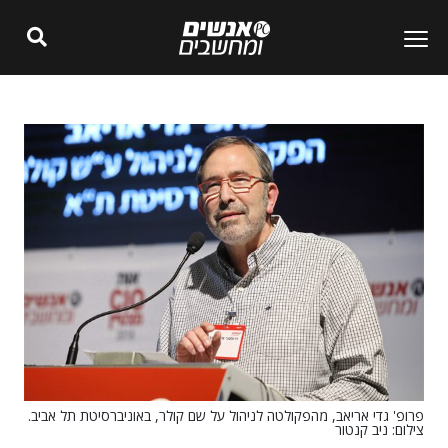
פרופ' גדי אריאב, מהפקולטה לניהול על שם קולר, באוניברסיטת תל אביב.
צילום: ניב קנטור