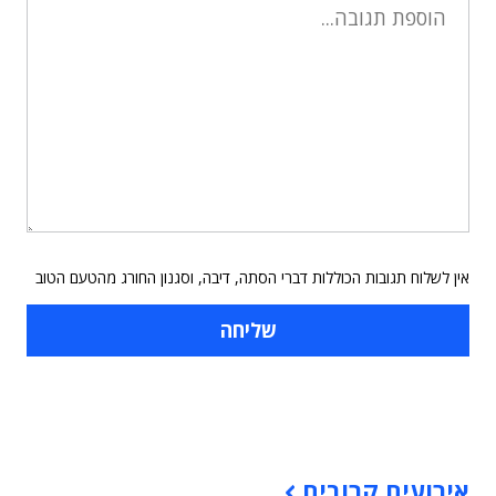
אין לשלוח תגובות הכוללות דברי הסתה, דיבה, וסגנון החורג מהטעם הטוב
תוכן פרסומי
אירועים קרובים