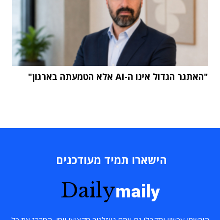
"האתגר הגדול אינו ה-AI אלא הטמעתה בארגון"
הישארו תמיד מעודכנים
Daily
maily
הירשמו עכשיו ותקבלו גם אתם ניוזלטר מקצועי יומי, המרכז את כל