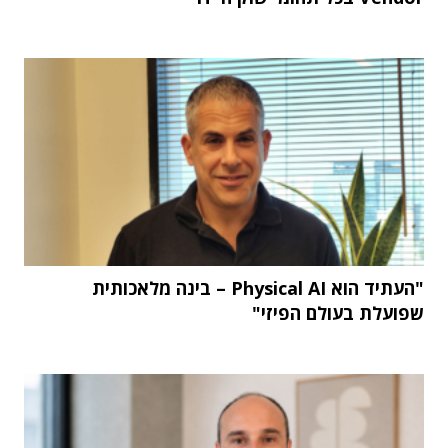
"העתיד הוא Physical AI – בינה מלאכותית
שפועלת בעולם הפיזי"