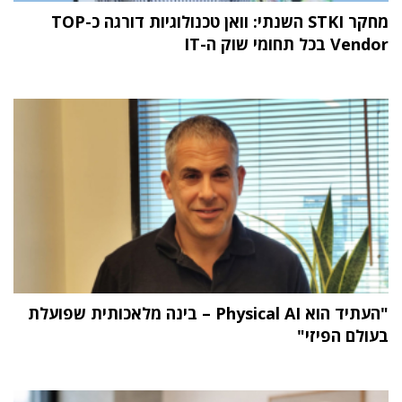
מחקר STKI השנתי: וואן טכנולוגיות דורגה כ-TOP
Vendor בכל תחומי שוק ה-IT
"העתיד הוא Physical AI – בינה מלאכותית שפועלת
בעולם הפיזי"