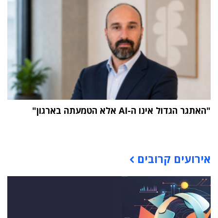
"האתגר הגדול אינו ה-AI אלא הטמעתה בארגון"
תוכן פרסומי
אירועים קרובים