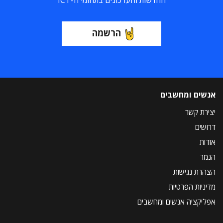
החדשות והעדכונים בתחומי ה-ICT
הרשמה
אנשים ומחשבים
יצירת קשר
דרושים
אודות
הנמר
הצהרת נגישות
מדיניות הפרטיות
אפליקציה אנשים ומחשבים