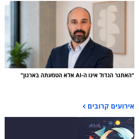
"האתגר הגדול אינו ה-AI אלא הטמעתה בארגון"
תוכן פרסומי
אירועים קרובים