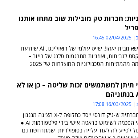
יות: חברות טק מובילות שוב מתחו אותנו
ב
02/04/2025 16:45
מקלדת דשא מבית יאהו!, שייט עולמי של דואולינגו, AI שיודעת
ט לנביחות, ואוזניות מתרגמות סלנג של רייזר –
 מהמתיחות הטכנולוגיות המוצלחות של 2025
 תיתן למשתמשים זכות שליטה – כן או לא
ב
16/03/2025 17:08
הרשת החברתית ש-ג'ק דורסי ייסד כחלופה ל-X הציגה מנגנון
הסכמה/אי הסכמה לשימוש בדאטה אישי בידי פלטפורמות AI ●
ל לסייע לה לעוד עלייה בפופולריות, שמתרחשת גם