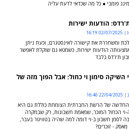
מינג פומבי ● כל מה שכדאי לדעת עליה
רדס: הודעות ישירות
ג
02/07/2025 16:19
לכת ומשחררת את קישורה לאינסטגרם, וכעת ניתן
מצעותה הודעות ישירות, כשמטא גם שוקלת לאפשר
ון ת'רדס בלבד
 השיקה סימון וי כחול: אבל הפוך מזה של
ב
22/04/2025 16:46
חדשה של הרשת החברתית הצומחת כוללת גם היא
-וי הכחול המוכר, שמאמת חשבונות, רק שבמקרה
 לסמן חשבון ב-וי דומה למה שהיה בטוויטר בעבר,
 מאסק - זוכרים?