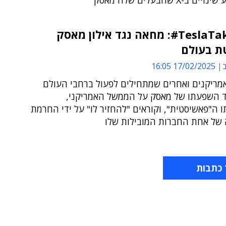
 ב-X שהבעלים שלה מאסק
TeslaTakeover#: מחאה נגד אילון מאסק
 בעולם
ב
17/02/2025 16:05
אמריקנים ואחרים שמתחילים לפעול ברחבי העולם
ד השפעתו של מאסק על הממשל האמריקני,
 ה"פאשיסטית", וקוראים "להחזיר לו" על ידי החרמת
ה של אחת החברות המובילות שלו
 כתבות