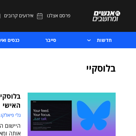
פרסם אצלנו
אירועים קרובים
חדשות
סייבר
כנסים ואיר
בלוסקיי
האישי
גלי פיאלקו
היישום ה
אותה ומא