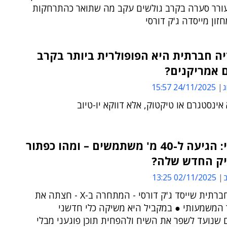
עורר סערה בקרב גולשים עקב מה שתואר כהתרחקות
ון מייסדה ג'ק דורסי
יה חברתית היא הפופולרית ביותר בקרב
 אמריקנים?
ג
24/11/2025 15:57
 אינסטגרם או טיקטוק, אלא דווקא יו-טיוב
בלוסקיי: הגיעה ל-40 מ' משתמשים – ומהו כפתור
יק החדש שלה?
ב
02/11/2025 13:25
הרשת החברתית שייסד ג'ק דורסי - המתחרה ב-X - חצתה את
ך המשמעותי ● במקביל היא משיקה כלי חדשני
 שנועד לשפר את השיח ולהפחית תוכן פוגעני מבלי