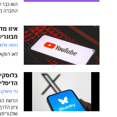
הוא כבר 
החברה מחז
איזו מד
מבוגרים
נחמה אלמו
לאו דווקא
הדיסלי
גלי פיאלקו
ציון הדר
ואלגוריתם