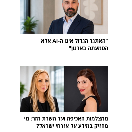
"האתגר הגדול אינו ה-AI אלא
הטמעתה בארגון"
ממצלמות האכיפה ועד השרת הזר: מי
מחזיק במידע על אזרחי ישראל?