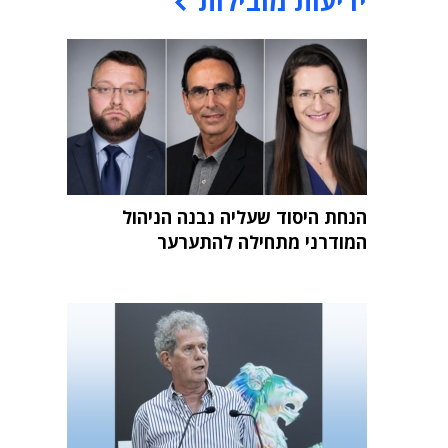
ידיעות מובילות
הנחת היסוד שעליה נבנה הניהול
המודרני מתחילה להתערער