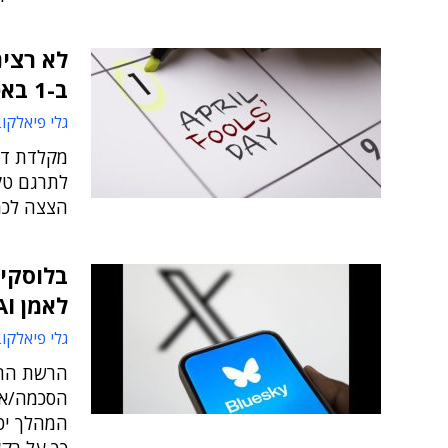
לא רצינ
ב-1 באפריל
גלי פיאלקו
לתרגם טקס
הצצה לכמה
בלוסקיי
לאמן AI בנתוניהם
גלי פיאלקו
המהלך יכו