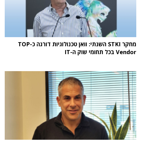
מחקר STKI השנתי: וואן טכנולוגיות דורגה כ-TOP
Vendor בכל תחומי שוק ה-IT