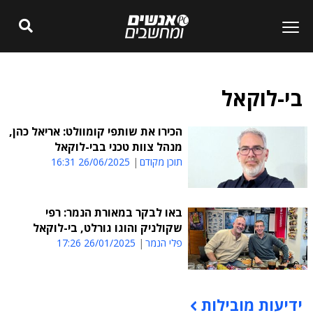
בי-לוקאל
הכירו את שותפי קומוולט: אריאל כהן,
מנהל צוות טכני בבי-לוקאל
תוכן מקודם
26/06/2025 16:31
באו לבקר במאורת הנמר: רפי
שקולניק והוגו גורלט, בי-לוקאל
פלי הנמר
26/01/2025 17:26
ידיעות מובילות
תוכן פרסומי