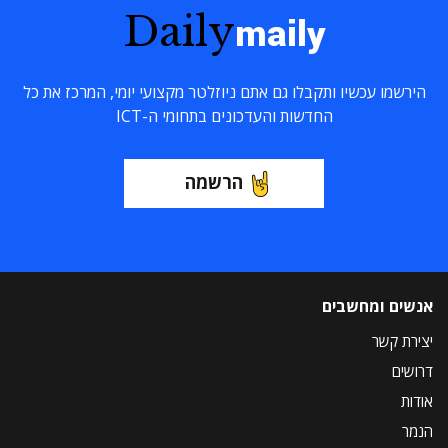
Daily
maily
הירשמו עכשיו ותקבלו גם אתם ניוזלטר מקצועי יומי, המרכז את כל
החדשות והעדכונים בתחומי ה-ICT
הרשמה
אנשים ומחשבים
יצירת קשר
דרושים
אודות
הנמר