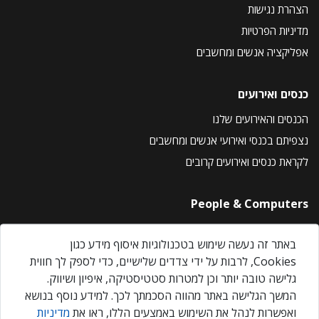
הצהרת נגישות
מדיניות הפרטיות
אפליקציה אנשים ומחשבים
כנסים ואירועים
הכנסים והאירועים שלנו
נצפיתם בכנסי ואירועי אנשים ומחשבים
לקראת כנסים ואירועים קרובים
People & Computers
About Us
באתר זה נעשה שימוש בטכנולוגיות איסוף מידע כגון
Privacy Policy
Cookies, לרבות על ידי צדדים שלישיים, כדי לספק לך חווית
Contact Us
גלישה טובה יותר וכן למטרות סטטיסטיקה, איפיון ושיווק.
Our Events
המשך הגלישה באתר מהווה הסכמתך לכך. למידע נוסף בנושא
ואפשרות לנהל את השימוש באמצעים הללו, ראו את
מדיניות