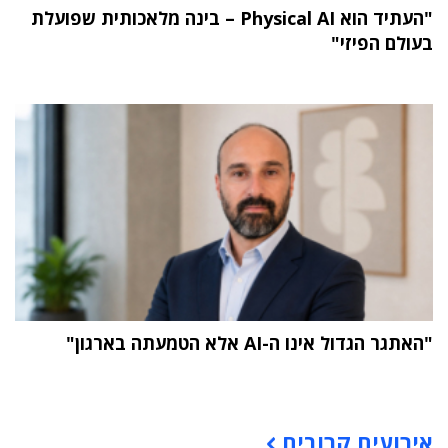
"העתיד הוא Physical AI – בינה מלאכותית שפועלת
בעולם הפיזי"
"האתגר הגדול אינו ה-AI אלא הטמעתה בארגון"
תוכן פרסומי
אירועים קרובים