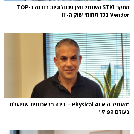
מחקר STKI השנתי: וואן טכנולוגיות דורגה כ-TOP
Vendor בכל תחומי שוק ה-IT
"העתיד הוא Physical AI – בינה מלאכותית שפועלת
בעולם הפיזי"