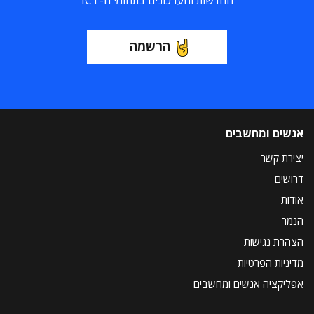
החדשות והעדכונים בתחומי ה-ICT
הרשמה
אנשים ומחשבים
יצירת קשר
דרושים
אודות
הנמר
הצהרת נגישות
מדיניות הפרטיות
אפליקציה אנשים ומחשבים