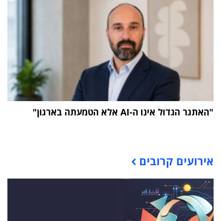
"האתגר הגדול אינו ה-AI אלא הטמעתה בארגון"
תוכן פרסומי
אירועים קרובים