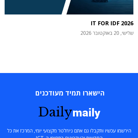
IT FOR IDF 2026
שלישי, 20 באוקטובר 2026
הישארו תמיד מעודכנים
Daily
maily
הירשמו עכשיו ותקבלו גם אתם ניוזלטר מקצועי יומי, המרכז את כל