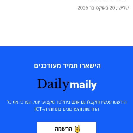
שלישי, 20 באוקטובר 2026
הישארו תמיד מעודכנים
Daily
maily
הירשמו עכשיו ותקבלו גם אתם ניוזלטר מקצועי יומי, המרכז את כל
החדשות והעדכונים בתחומי ה-ICT
הרשמה