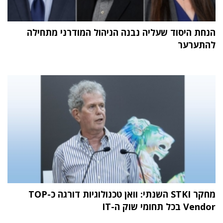
הנחת היסוד שעליה נבנה הניהול המודרני מתחילה
להתערער
מחקר STKI השנתי: וואן טכנולוגיות דורגה כ-TOP
Vendor בכל תחומי שוק ה-IT