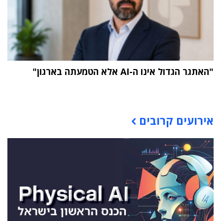
"האתגר הגדול אינו ה-AI אלא הטמעתה בארגון"
תוכן פרסומי
אירועים קרובים