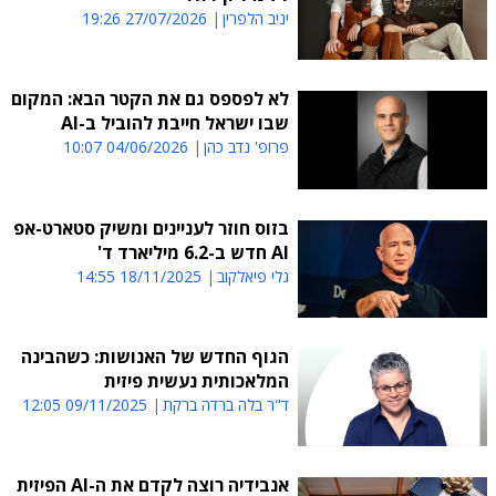
יניב הלפרין
27/07/2026 19:26
לא לפספס גם את הקטר הבא: המקום
שבו ישראל חייבת להוביל ב-AI
פרופ' נדב כהן
04/06/2026 10:07
בזוס חוזר לעניינים ומשיק סטארט-אפ
AI חדש ב-6.2 מיליארד ד'
גלי פיאלקוב
18/11/2025 14:55
הגוף החדש של האנושות: כשהבינה
המלאכותית נעשית פיזית
ד"ר בלה ברדה ברקת
09/11/2025 12:05
אנבידיה רוצה לקדם את ה-AI הפיזית