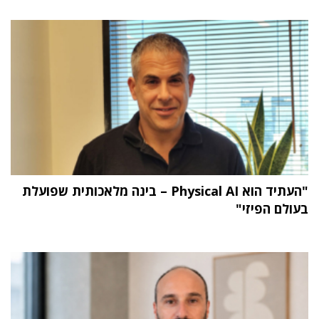
"העתיד הוא Physical AI – בינה מלאכותית שפועלת
בעולם הפיזי"