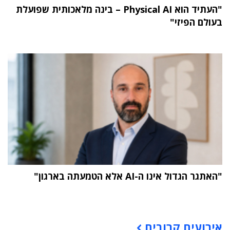
"העתיד הוא Physical AI – בינה מלאכותית שפועלת
בעולם הפיזי"
"האתגר הגדול אינו ה-AI אלא הטמעתה בארגון"
תוכן פרסומי
אירועים קרובים