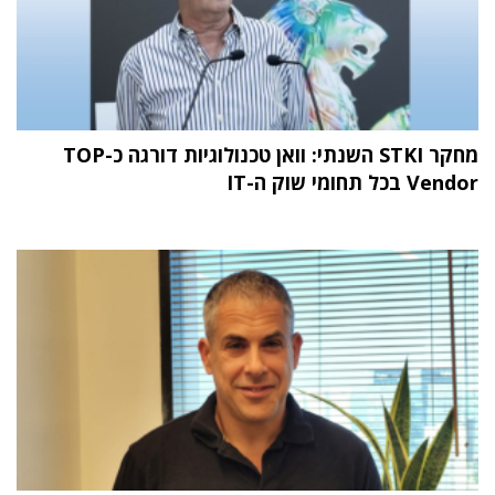
מחקר STKI השנתי: וואן טכנולוגיות דורגה כ-TOP
Vendor בכל תחומי שוק ה-IT