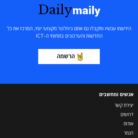
Daily
maily
הירשמו עכשיו ותקבלו גם אתם ניוזלטר מקצועי יומי, המרכז את כל
החדשות והעדכונים בתחומי ה-ICT
הרשמה
אנשים ומחשבים
יצירת קשר
דרושים
אודות
הנמר