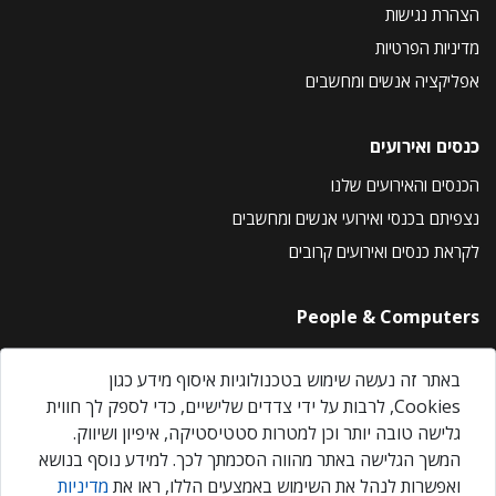
הצהרת נגישות
מדיניות הפרטיות
אפליקציה אנשים ומחשבים
כנסים ואירועים
הכנסים והאירועים שלנו
נצפיתם בכנסי ואירועי אנשים ומחשבים
לקראת כנסים ואירועים קרובים
People & Computers
About Us
באתר זה נעשה שימוש בטכנולוגיות איסוף מידע כגון
Privacy Policy
Cookies, לרבות על ידי צדדים שלישיים, כדי לספק לך חווית
Contact Us
גלישה טובה יותר וכן למטרות סטטיסטיקה, איפיון ושיווק.
Our Events
המשך הגלישה באתר מהווה הסכמתך לכך. למידע נוסף בנושא
ואפשרות לנהל את השימוש באמצעים הללו, ראו את
מדיניות