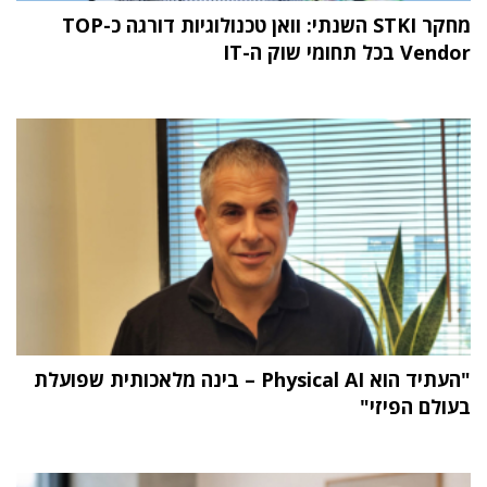
מחקר STKI השנתי: וואן טכנולוגיות דורגה כ-TOP
Vendor בכל תחומי שוק ה-IT
"העתיד הוא Physical AI – בינה מלאכותית שפועלת
בעולם הפיזי"