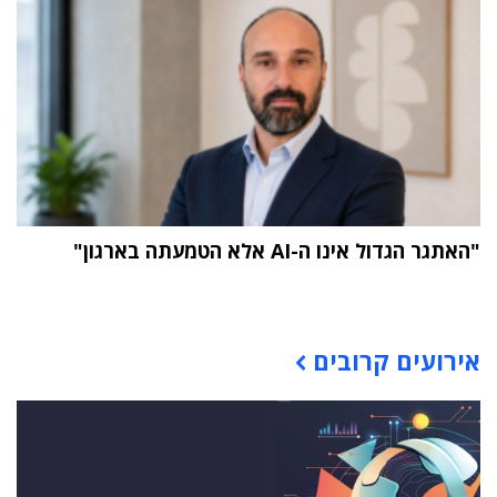
"האתגר הגדול אינו ה-AI אלא הטמעתה בארגון"
תוכן פרסומי
אירועים קרובים