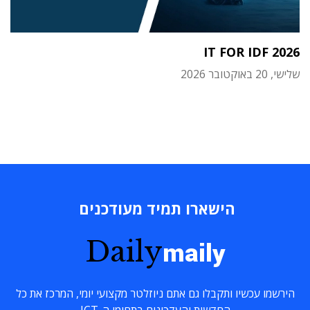
IT FOR IDF 2026
שלישי, 20 באוקטובר 2026
הישארו תמיד מעודכנים
Daily
maily
הירשמו עכשיו ותקבלו גם אתם ניוזלטר מקצועי יומי, המרכז את כל
החדשות והעדכונים בתחומי ה-ICT