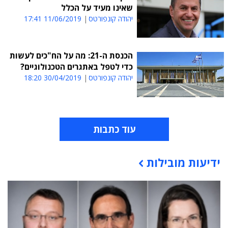
שאינו מעיד על הכלל
יהודה קונפורטס
11/06/2019 17:41
הכנסת ה-21: מה על הח"כים לעשות
כדי לטפל באתגרים הטכנולוגיים?
יהודה קונפורטס
30/04/2019 18:20
עוד כתבות
ידיעות מובילות
תוכן פרסומי