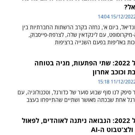
אל?
15/12/2022 14:0
דיאל, ביום א', נחזה בקרב הרשתות החברתיות בין
מיקרוסופט, עם לינקדאין שלה, לצרפת-פייסבוק,
כות באליפות בפעם השנייה ברציפות
מונדיאל 2022: שתי הפתעות, מניה בטוחה
 וכוכב אחרון
11/12/2022 15:1
סיפק לנו סוף שבוע סוער של כדורגל, וטכנולוגיה, עם
רגל אחת שבכתה מאושר ושתיים שהתייפחו בעצב
מונדיאל 2022: הנבואה ניתנה לאוהדים, לפאול
לצ'טבוט ה-AI