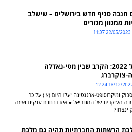
 חנכה סניף חדש בירושלים – שישלב
ות ממגוון מגזרים
22/05/2023 11:37
מונדיאל 2022: הקרב שבין מסי-נאדלה
-צוקרברג
18/12/2022 12:2
בוק ומיקרוסופט-ארגנטינה יעלו היום (א') על כר
ה העיקרית של המונדיאל ● איזו נבחרת ענקית ואיזה
 ינצחו?
כת הרשתות החברתיות תהיה גם מלכת