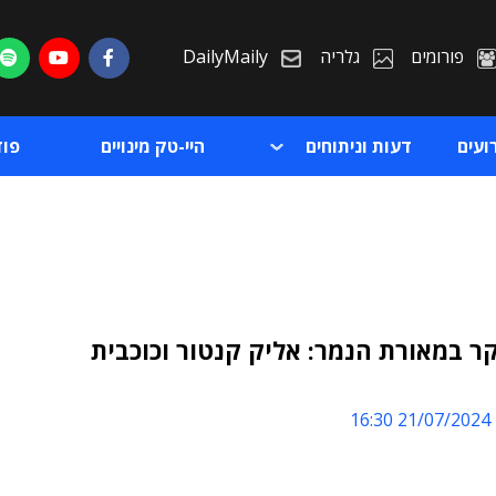
פורומים
גלריה
DailyMaily
ועים
דעות וניתוחים
היי-טק מינויים
פו
ר במאורת הנמר: אליק קנטור וכוכבית
ת
21/07/2024 16:30
ת