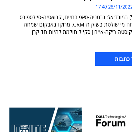
28/11/2022 17:4
) במונדיאל: גרמניה-סאפ בחיים, קרואטיה-סיילספורס
שוב הוכיחה מי שולטת בשוק ה-CRM, מרוקו-באבקום שמחה
וסטה ריקה-איירון סקייל חולמת להיות חד קרן
 כתבות