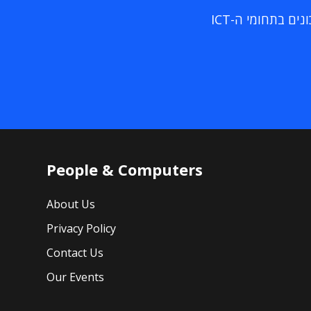
ם בתחומי ה-ICT
People & Computers
About Us
Privacy Policy
Contact Us
Our Events