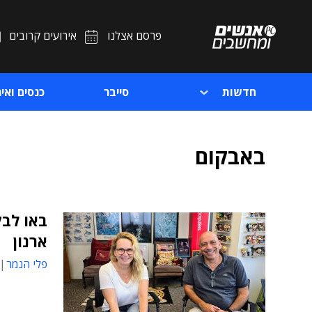
פרסם אצלנו
אירועים קרובים
חדשות
סייבר
כנסים ואיר
באבקום
באו לבק
ארנון
פלי הנמר