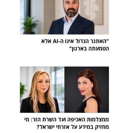
"האתגר הגדול אינו ה-AI אלא
הטמעתה בארגון"
ממצלמות האכיפה ועד השרת הזר: מי
מחזיק במידע על אזרחי ישראל?