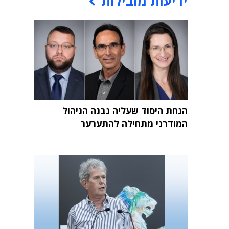
ידיעות מובילות
הנחת היסוד שעליה נבנה הניהול
המודרני מתחילה להתערער